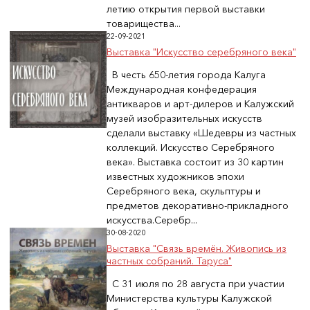
летию открытия первой выставки
товарищества...
22-09-2021
Выставка "Искусство серебряного века"
В честь 650-летия города Калуга
Международная конфедерация
антикваров и арт-дилеров и Калужский
музей изобразительных искусств
сделали выставку «Шедевры из частных
коллекций. Искусство Серебряного
века». Выставка состоит из 30 картин
известных художников эпохи
Серебряного века, скульптуры и
предметов декоративно-прикладного
искусства.Серебр...
30-08-2020
Выставка "Связь времён. Живопись из
частных собраний. Таруса"
С 31 июля по 28 августа при участии
Министерства культуры Калужской