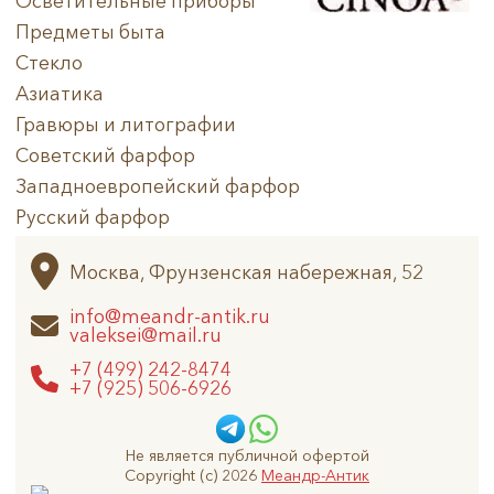
Осветительные приборы
Предметы быта
Стекло
Азиатика
Гравюры и литографии
Советский фарфор
Западноевропейский фарфор
Русский фарфор
Архив
Москва, Фрунзенская набережная, 52
info@meandr-antik.ru
valeksei@mail.ru
+7 (499) 242-8474
+7 (925) 506-6926
Не является публичной офертой
Copyright (c) 2026
Меандр-Антик