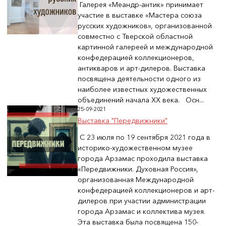
Галерея «Меандр-антик» принимает
участие в выставке «Мастера союза
русских художников», организованной
совместно с Тверской областной
картинной галереей и международной
конфедерацией коллекционеров,
антикваров и арт-дилеров. Выставка
посвящена деятельности одного из
наиболее известных художественных
объединений начала XX века. Осн...
25-09-2021
Выставка "Передвижники"
С 23 июля по 19 сентября 2021 года в
историко-художественном музее
города Арзамас проходила выставка
«Передвижники. Духовная Россия»,
организованная Международной
конфедерацией коллекционеров и арт-
дилеров при участии администрации
города Арзамас и коллектива музея.
Эта выставка была посвящена 150-