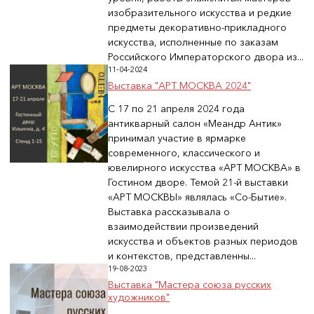
изобразительного искусства и редкие
предметы декоративно-прикладного
искусства, исполненные по заказам
Российского Императорского двора из...
11-04-2024
Выставка "АРТ МОСКВА 2024"
С 17 по 21 апреля 2024 года
антикварный салон «Меандр Антик»
принимал участие в ярмарке
современного, классического и
ювелирного искусства «АРТ МОСКВА» в
Гостином дворе. Темой 21-й выставки
«АРТ МОСКВЫ» являлась «Со-Бытие».
Выставка рассказывала о
взаимодействии произведений
искусства и объектов разных периодов
и контекстов, представленны...
19-08-2023
Выставка "Мастера союза русских
художников"