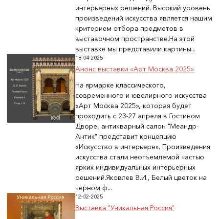
интерьерных решений. Высокий уровень
произведений искусства является нашим
критерием отбора предметов в
выставочном пространстве.На этой
выставке мы представили картины...
18-04-2025
Анонс выставки «Арт Москва 2025»
На ярмарке классического,
современного и ювелирного искусства
«Арт Москва 2025», которая будет
проходить с 23-27 апреля в Гостином
Дворе, антикварный салон "Меандр-
Антик" представит концепцию
«Искусство в интерьере». Произведения
искусства стали неотъемлемой частью
ярких индивидуальных интерьерных
решений.Яковлев В.И., Белый цветок на
черном ф...
12-02-2025
Выставка "Уникальная Россия"