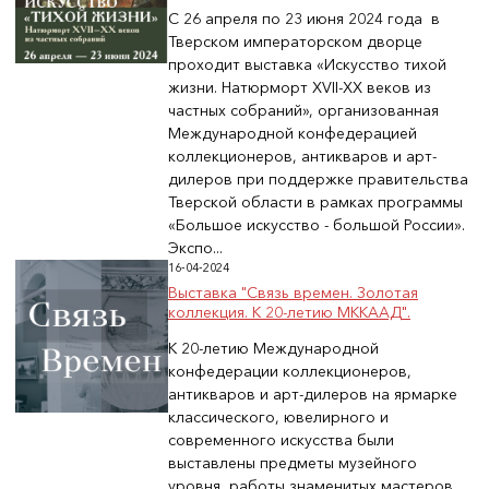
С 26 апреля по 23 июня 2024 года в
Тверском императорском дворце
проходит выставка «Искусство тихой
жизни. Натюрморт XVII-XX веков из
частных собраний», организованная
Международной конфедерацией
коллекционеров, антикваров и арт-
дилеров при поддержке правительства
Тверской области в рамках программы
«Большое искусство - большой России».
Экспо...
16-04-2024
Выставка "Связь времен. Золотая
коллекция. К 20-летию МККААД".
К 20-летию Международной
конфедерации коллекционеров,
антикваров и арт-дилеров на ярмарке
классического, ювелирного и
современного искусства были
выставлены предметы музейного
уровня, работы знаменитых мастеров