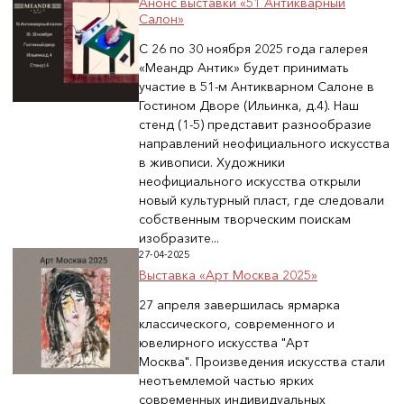
Анонс выставки «51 Антикварный
Салон»
С 26 по 30 ноября 2025 года галерея
«Меандр Антик» будет принимать
участие в 51-м Антикварном Салоне в
Гостином Дворе (Ильинка, д.4). Наш
стенд (1-5) представит разнообразие
направлений неофициального искусства
в живописи. Художники
неофициального искусства открыли
новый культурный пласт, где следовали
собственным творческим поискам
изобразите...
27-04-2025
Выставка «Арт Москва 2025»
27 апреля завершилась ярмарка
классического, современного и
ювелирного искусства "Арт
Москва". Произведения искусства стали
неотъемлемой частью ярких
современных индивидуальных