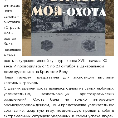
антиквар
ного
салона –
выставка
«Страсть
моя –
охота» –
была
посвящен
а теме
охоты в художественной культуре конца XVIII – начала XX
века. И проводилась с 15 по 23 октября в Центральном
доме художника на Крымском Валу.
Наша галерея представила для экспозиции выставки
картины и гравюры.
С давних времен охота являлась одним из самых любимых,
увлекательных, захватывающих аристократических
развлечений. Охота была не только интересным
времяпрепровождением, но и представляла увлекательное
состязание, азартную игру, позволявшую проявить себя в
экстремальных ситуациях уверенных в своем успехе людей.