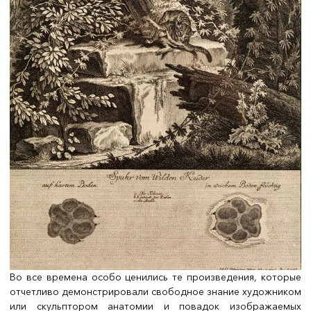
Во все времена особо ценились те произведения, которые
отчетливо демонстрировали свободное знание художником
или скульптором анатомии и повадок изображаемых