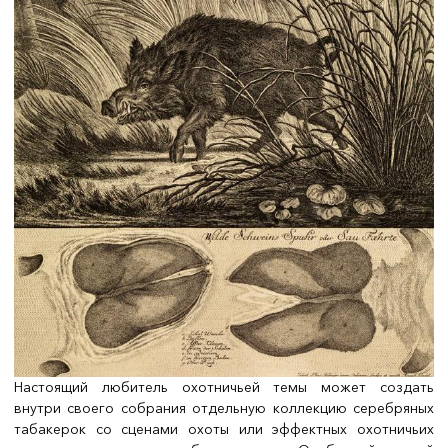
Настоящий любитель охотничьей темы может создать
внутри своего собрания отдельную коллекцию серебряных
табакерок со сценами охоты или эффектных охотничьих