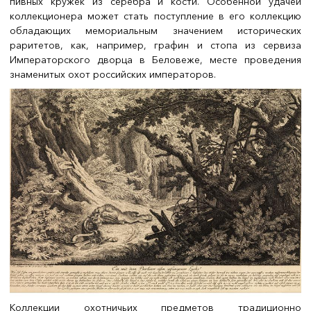
пивных кружек из серебра и кости. Особенной удачей
коллекционера может стать поступление в его коллекцию
обладающих мемориальным значением исторических
раритетов, как, например, графин и стопа из сервиза
Императорского дворца в Беловеже, месте проведения
знаменитых охот российских императоров.
Коллекции охотничьих предметов традиционно