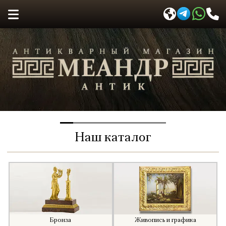
Антикварный магазин Меандр-Антик
Наш каталог
Бронза
Живопись и графика