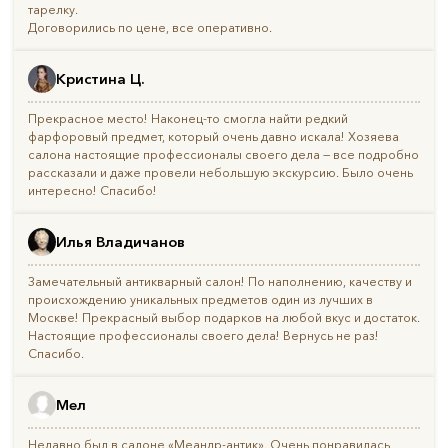
тарелку.
Договорились по цене, все оперативно.
Кристина Ц.
Прекрасное место! Наконец-то смогла найти редкий
фарфоровый предмет, который очень давно искала! Хозяева
салона настоящие профессионалы своего дела — все подробно
рассказали и даже провели небольшую экскурсию. Было очень
интересно! Спасибо!
Илья Владичанов
Замечательный антикварный салон! По наполнению, качеству и
происхождению уникальных предметов один из лучших в
Москве! Прекрасный выбор подарков на любой вкус и достаток.
Настоящие профессионалы своего дела! Вернусь не раз!
Спасибо.
Мел
Недавно был в салоне «Меандр-антик». Очень понравилась