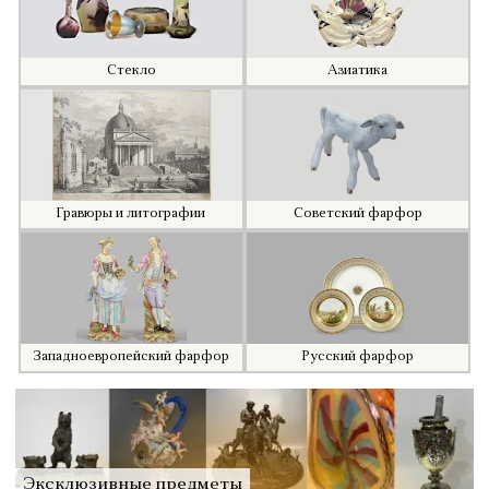
Стекло
Азиатика
Гравюры и литографии
Советский фарфор
Западноевропейский фарфор
Русский фарфор
Эксклюзивные предметы