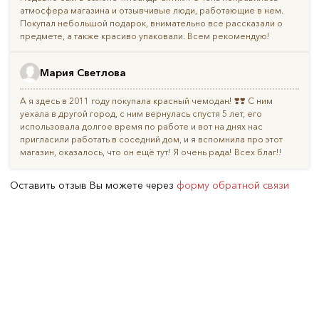
атмосфера магазина и отзывчивые люди, работающие в нем.
Покупал небольшой подарок, внимательно все рассказали о
предмете, а также красиво упаковали. Всем рекомендую!
Мария Светлова
А я здесь в 2011 году покупала красный чемодан! ❣️❣️ С ним
уехала в другой город, с ним вернулась спустя 5 лет, его
использовала долгое время по работе и вот на днях нас
пригласили работать в соседний дом, и я вспомнила про этот
магазин, оказалось, что он ещё тут! Я очень рада! Всех благ!!
Оставить отзыв Вы можете через
форму обратной связи