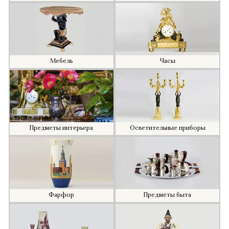
Мебель
Часы
Предметы интерьера
Осветительные приборы
Фарфор
Предметы быта