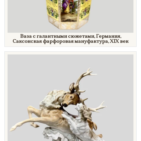
Ваза с галантными сюжетами, Германия,
Саксонская фарфоровая мануфактура,
XIX век