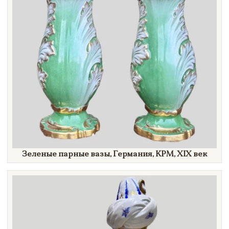
Зеленые парные вазы, Германия, KPM,
XIX век