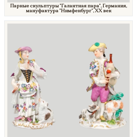
Парные скульптуры
"Галантная
пара"
, Германия,
мануфактура
"Нимфенбург",
XX век