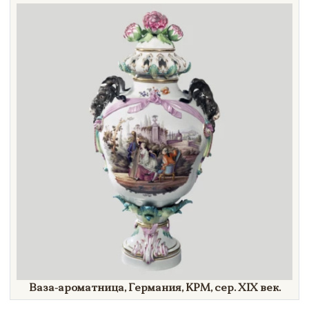
Ваза-ароматница, Германия, KPM, сер.
XIX век.