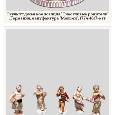
Скульптурная композиция
"Счастливые
родители"
, Германия, мануфактура
"Мейсен",
1774-1817-е гг.