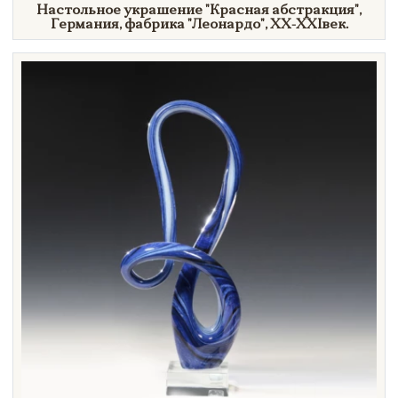
Настольное украшение
"Красная
абстракция"
,
Германия, фабрика
"Леонардо",
XX-XXI
век.