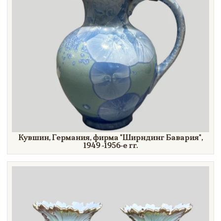
Кувшин, Германия, фирма
"Ширндинг
Бавария"
,
1949 -1956-е гг.