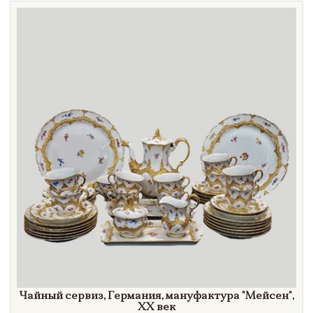
Чайный сервиз, Германия, мануфактура
"Мейсен",
XX век