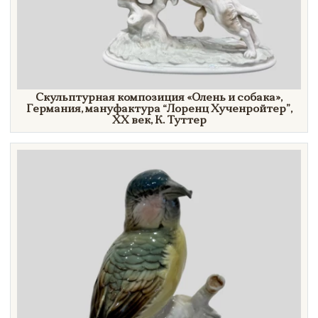
Скульптурная композиция
«Олень
и
собака»
,
Германия, мануфактура “Лоренц Хученройтер”,
XX век,
К. Туттер