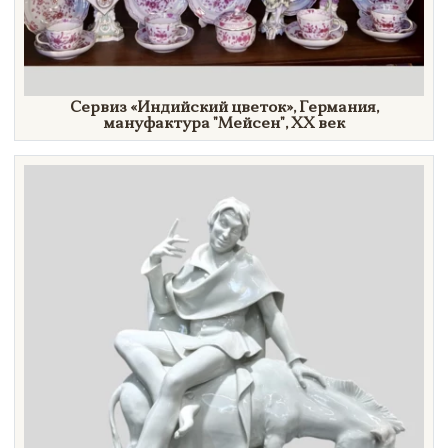
Сервиз
«Индийский
цветок»
, Германия,
мануфактура
"Мейсен",
XX век