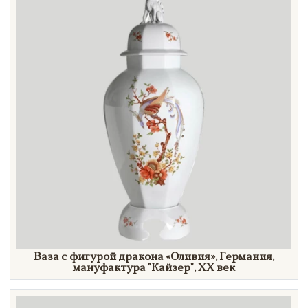
Ваза с фигурой дракона
«Оливия»,
Германия,
мануфактура
"Кайзер",
XX век