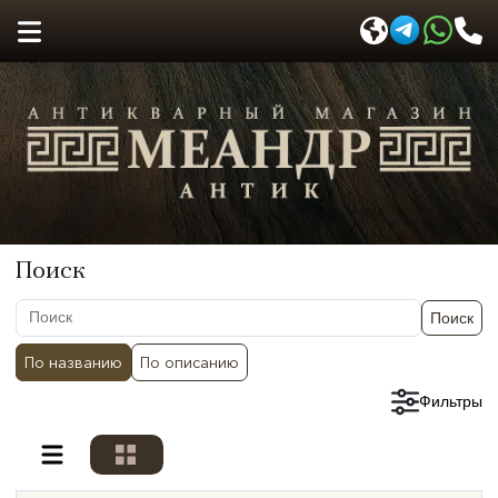
Поиск
Поиск
По названию
По описанию
Сбросить фильтры
Фильтры
Разделы