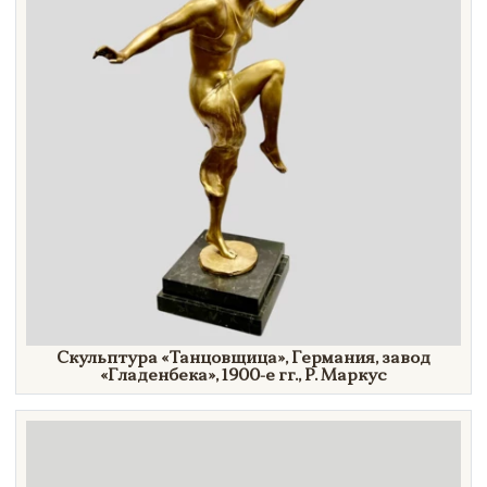
Скульптура
«Танцовщица»,
Германия, завод
«Гладенбека»,
1900-е гг.,
Р. Маркус