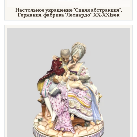
Настольное украшение
"Синяя
абстракция"
,
Германия, фабрика
"Леонардо",
XX-XXI
век