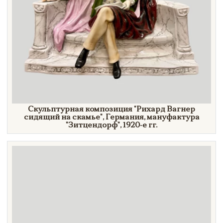
Скульптурная композиция
"Рихард
Вагнер
сидящий на
скамье"
, Германия, мануфактура
"Зитцендорф",
1920-е гг.