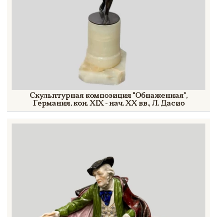
Скульптурная композиция
"Обнаженная",
Германия, кон. XIX - нач. XX вв.,
Л. Дасио