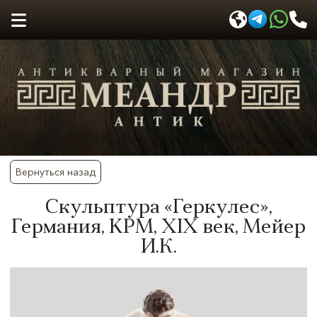
Вернуться назад
Скульптура «Геркулес»,
Германия, KPM, XIX век, Мейер
И.К.