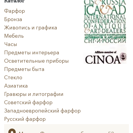
Каталог
Фарфор
Бронза
Живопись и графика
Мебель
Часы
Предметы интерьера
Осветительные приборы
Предметы быта
Стекло
Азиатика
Гравюры и литографии
Советский фарфор
Западноевропейский фарфор
Русский фарфор
Архив