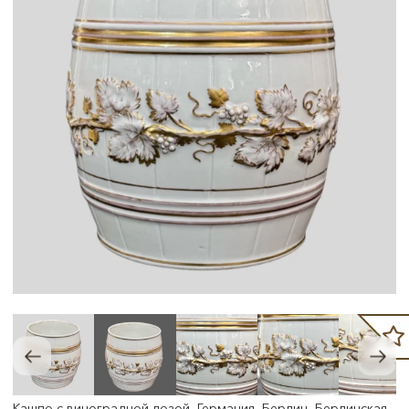
Кашпо с виноградной лозой, Германия, Берлин, Берлинская