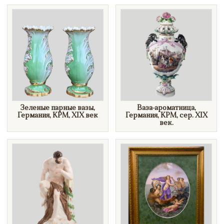
Зеленые парные вазы,
Ваза-ароматница,
Германия, KPM, XIX век
Германия, KPM, сер. XIX
век.