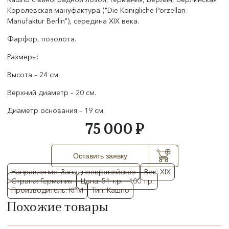
Королевская мануфактура ("Die Königliche Porzellan-
Manufaktur Berlin"), середина XIX века.
Фарфор, позолота.
Размеры:
Высота – 24 см.
Верхний диаметр – 20 см.
Диаметр основания – 19 см.
75 000 ₽
Оставить заявку
Направление: Западноевропейское
Век: XIX
Страна: Германия
Цена: 51 т.р. - 100 т.р.
Производитель: KPM
Тип: Кашпо
Похожие товары