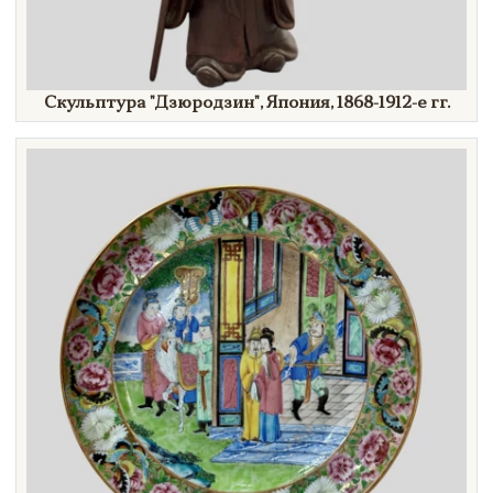
Скульптура
"Дзюродзин",
Япония,
1868-1912-е гг.