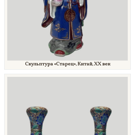
Скульптура
«Старец»,
Китай,
XX век