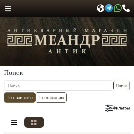
Поиск
Поиск
По названию
По описанию
Сбросить фильтры
Фильтры
Разделы