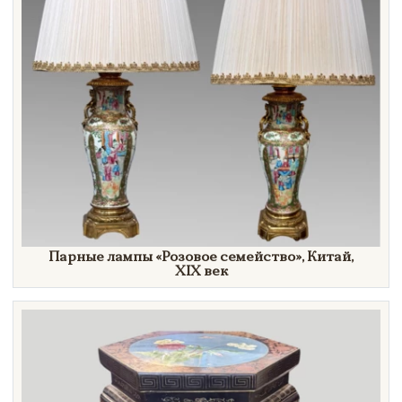
Парные лампы
«Розовое
семейство»
, Китай,
XIX век