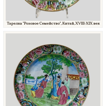
Тарелка
"Розовое
Семейство"
, Китай, XVIII-
XIX век