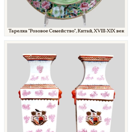
Тарелка
"Розовое
Семейство"
, Китай, XVIII-
XIX век