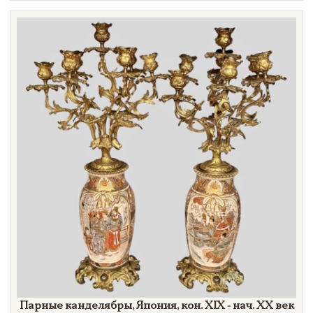
Техника
Материал
Нет в наличии
Парные канделябры, Япония, кон. XIX - нач.
XX век