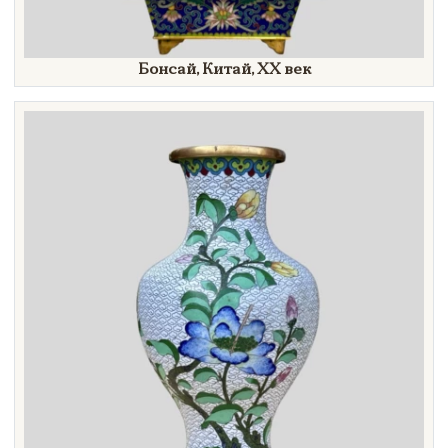
Бонсай, Китай,
XX век