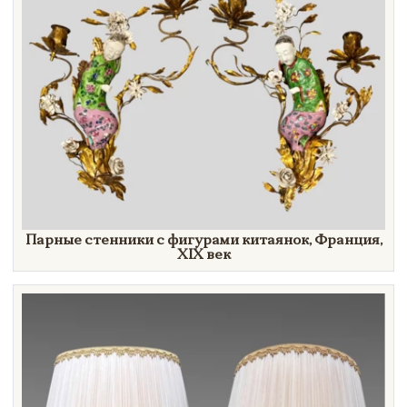
Парные стенники с фигурами китаянок, Франция,
XIX век