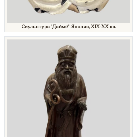
Скульптура
"Даймё",
Япония, XIX-XX вв.