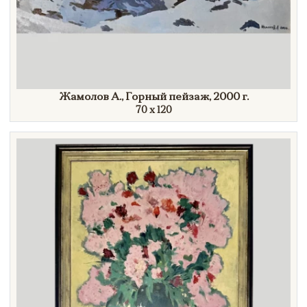
Жамолов А., Горный пейзаж,
2000 г.
70 x 120