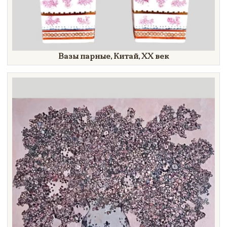
Вазы парные, Китай,
XX век