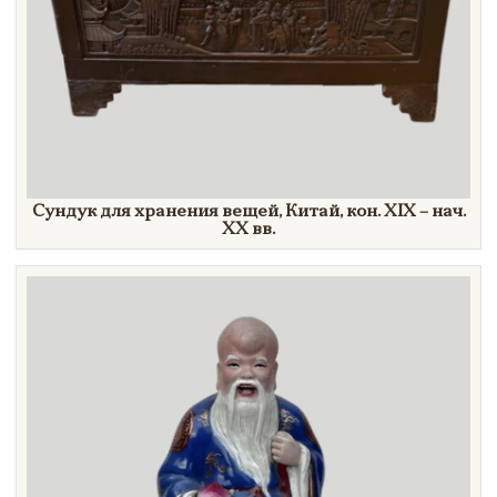
Сундук для хранения вещей, Китай, кон. XIX – нач.
XX вв.