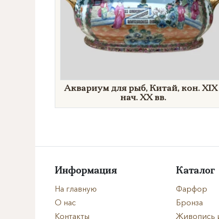
Аквариум для рыб, Китай, кон. XIX 
нач. XX вв.
Информация
Каталог
На главную
Фарфор
О нас
Бронза
Контакты
Живопись 