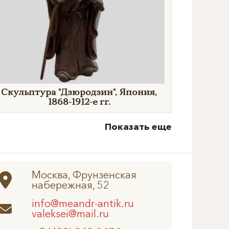
Скульптура "Дзюродзин", Япония,
1868-1912-е гг.
Показать еще
Москва, Фрунзенская
набережная, 52
info@meandr-antik.ru
valeksei@mail.ru