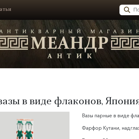
атьи
азы в виде флаконов, Япония
Вазы парные в виде фла
Фарфор Кутани, надгла