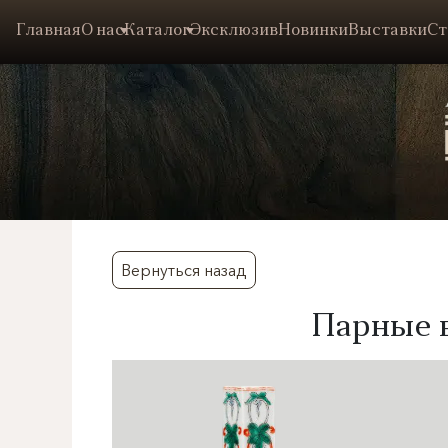
Главная
О нас
Каталог
Эксклюзив
Новинки
Выставки
Ст
Вернуться назад
Парные в