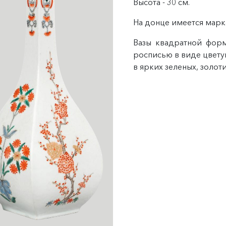
Высота - 30 см.
На донце имеется марк
Вазы квадратной фор
росписью в виде цвету
в ярких зеленых, золот