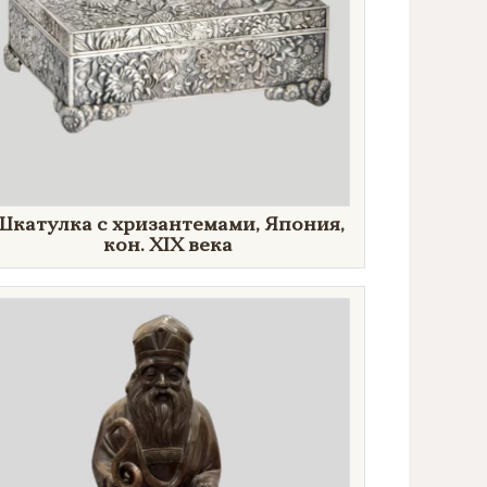
Шкатулка с хризантемами, Япония,
кон. XIX века