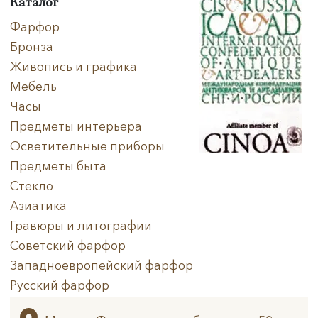
Каталог
Фарфор
Бронза
Живопись и графика
Мебель
Часы
Предметы интерьера
Осветительные приборы
Предметы быта
Стекло
Азиатика
Гравюры и литографии
Советский фарфор
Западноевропейский фарфор
Русский фарфор
Архив