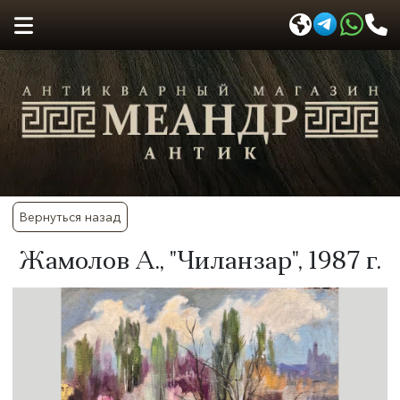
Вернуться назад
​Жамолов А., "Чиланзар", 1987 г.