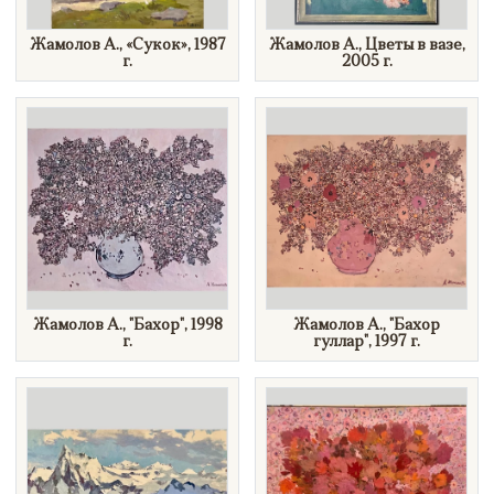
Жамолов А., «Сукок», 1987
Жамолов А., Цветы в вазе,
г.
2005 г.
Жамолов А., "Бахор", 1998
Жамолов А., "Бахор
г.
гуллар", 1997 г.