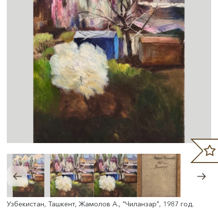
Узбекистан, Ташкент, Жамолов А., "Чиланзар", 1987 год.