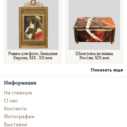
Рамка для фото, Западная
​Шкатулка из яшмы,
Европа, XIX - XX век
Россия, XIX век
Показать еще
Информация
На главную
О нас
Контакты
Фотографии
Выставки