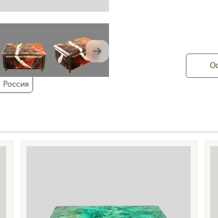
Ос
: Россия