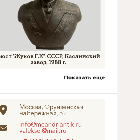
юст "Жуков Г.К", СССР, Каслинский
завод, 1988 г.
Показать еще
Москва, Фрунзенская
набережная, 52
info@meandr-antik.ru
valeksei@mail.ru