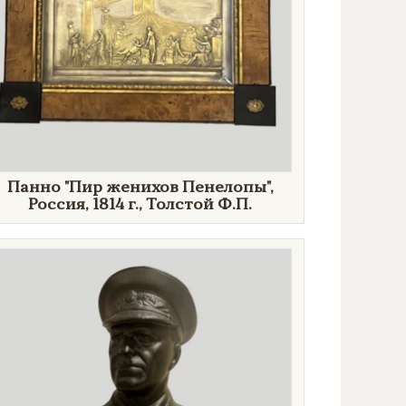
Панно "Пир женихов Пенелопы",
Россия, 1814 г., Толстой Ф.П.