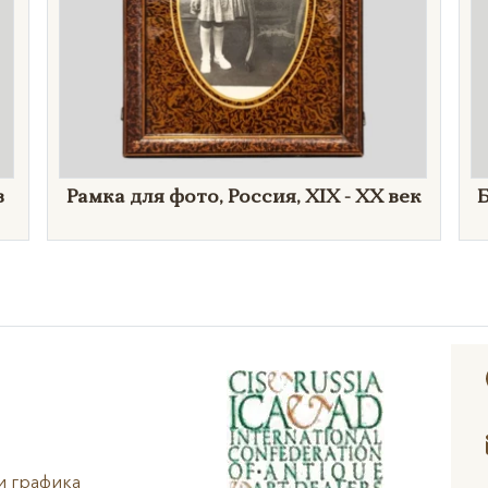
в
Рамка для фото, Россия, XIX - XX век
Б
и графика