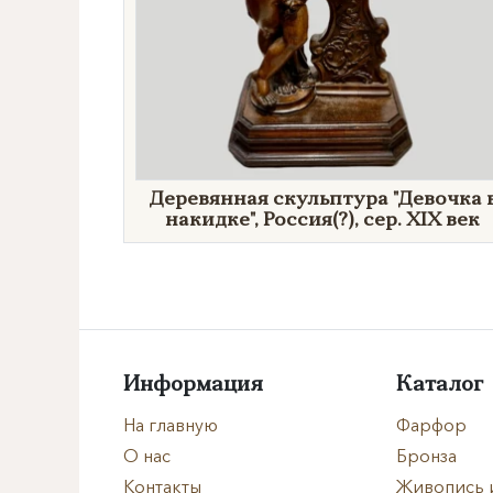
Деревянная скульптура "Девочка 
накидке", Россия(?), сер. XIX век
Информация
Каталог
На главную
Фарфор
О нас
Бронза
Контакты
Живопись 