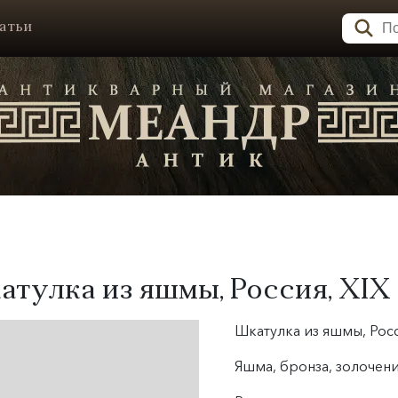
атьи
атулка из яшмы, Россия, XIX
Шкатулка из яшмы, Росс
Яшма, бронза, золочени