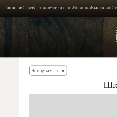
Главная
О нас
Каталог
Эксклюзив
Новинки
Выставки
Ст
Вернуться назад
​Шк