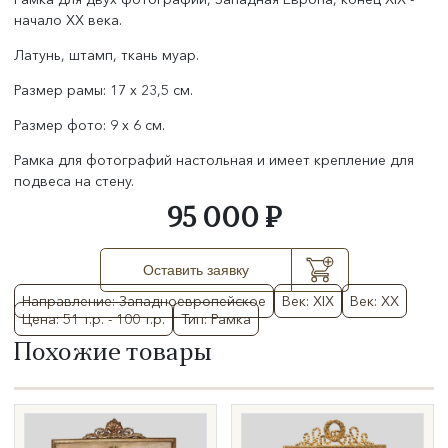
начало XX века.
Латунь, штамп, ткань муар.
Размер рамы: 17 х 23,5 см.
Размер фото: 9 х 6 см.
Рамка для фотографий настольная и имеет крепление для
подвеса на стену.
95 000 ₽
Оставить заявку
Направление: Западноевропейское
Век: XIX
Век: XX
Цена: 51 т.р. - 100 т.р.
Тип: Рамка
Похожие товары