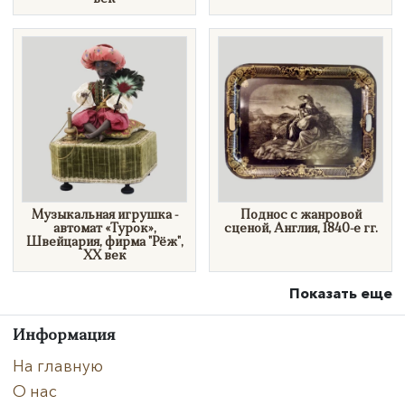
Музыкальная игрушка -
Поднос с жанровой
автомат «Турок»,
сценой, Англия, 1840-е гг.
Швейцария, фирма "Рёж",
ХХ век
Показать еще
Информация
На главную
О нас