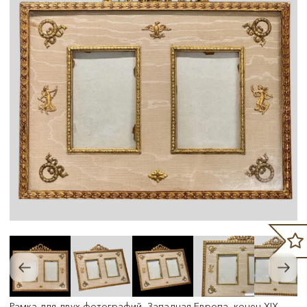
Рамка для двух фотографий, Западная Европа, конец XIX -