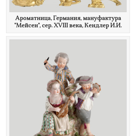
Ароматница, Германия, мануфактура
"Мейсен", сер.
XVIII века
, Кендлер И.И.