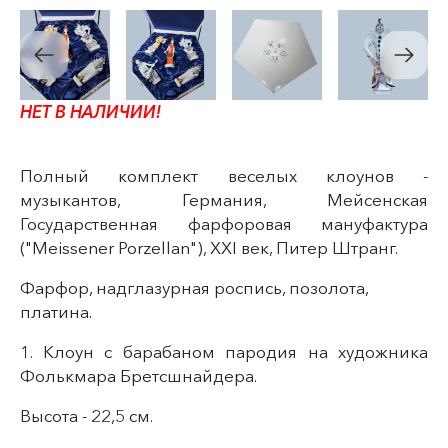
НЕТ В НАЛИЧИИ!
Полный комплект веселых клоунов -
музыкантов
, Германия, Мейсенская
Государственная фарфоровая мануфактура
("Meissener Porzellan"
)
, XXI век, Питер Штранг.
Фарфор, надглазурная роспись, позолота,
платина.
1. Клоун с барабаном пародия на художника
Фолькмара Бретсшнайдера.
Высота - 22,5 см.