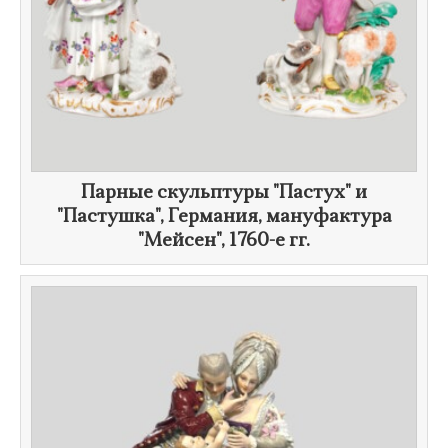
Парные скульптуры "Пастух" и
"Пастушка", Германия, мануфактура
"Мейсен",
1760-е гг.