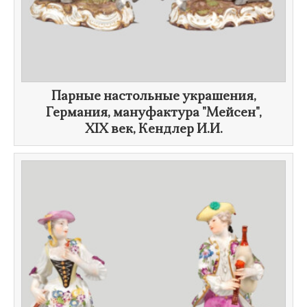
Парные настольные украшения,
Германия, мануфактура "Мейсен",
XIX век
, Кендлер И.И.