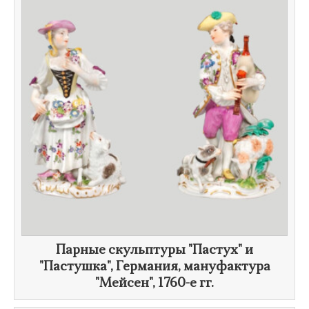
Парные скульптуры "Пастух" и
"Пастушка", Германия, мануфактура
"Мейсен",
1760-е гг.