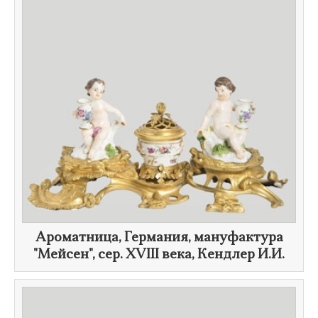
Ароматница, Германия, мануфактура
"Мейсен", сер.
XVIII века
, Кендлер И.И.