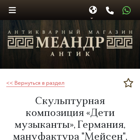
<< Вернуться в раздел
Меандр-Антик
Скульптурная
композиция «Дети
музыканты», Германия,
мануфактура "Мейсен",