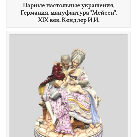
Парные настольные украшения,
Германия, мануфактура "Мейсен",
XIX век
, Кендлер И.И.