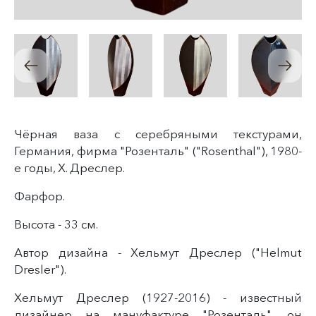
Чёрная ваза с серебряными текстурами,
Германия, фирма "Розенталь" ("Rosenthal"), 1980-
е годы, Х. Дреслер.
Фарфор.
Высота - 33 см.
Автор дизайна - Хельмут Дреслер ("Helmut
Dresler").
Хельмут Дреслер (1927-2016) - известный
дизайнер на мануфактуре "Розенталь", он