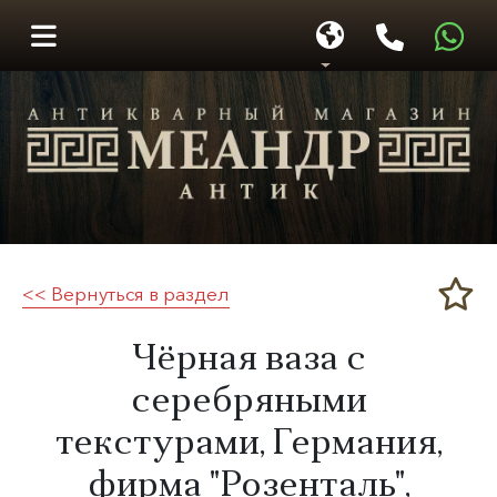
<< Вернуться в раздел
Меандр-Антик
​Чёрная ваза с
серебряными
текстурами, Германия,
фирма "Розенталь",