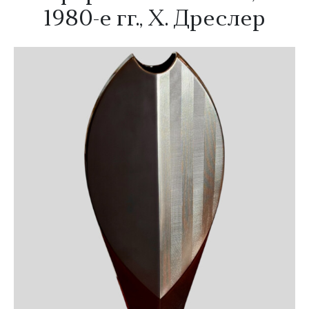
1980-е гг.
,
Х. Дреслер