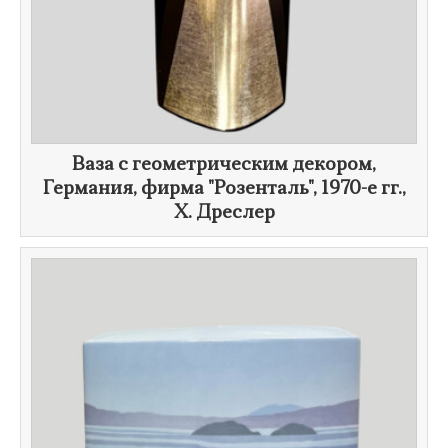
​Ваза с геометрическим декором,
Германия, фирма "Розенталь",
1970-е гг.
,
Х. Дреслер