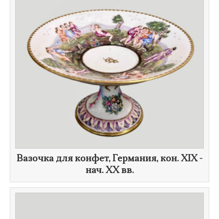
Вазочка для конфет, Германия, кон. XIX -
нач. XX вв.