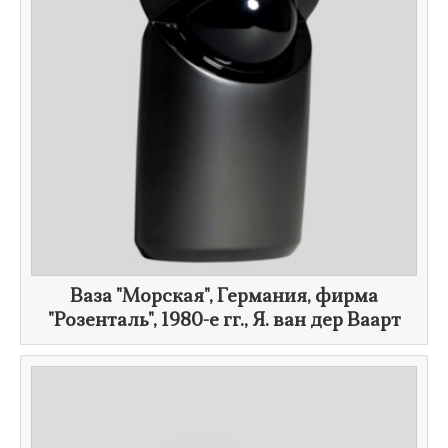
​Ваза "Морская", Германия, фирма
"Розенталь",
1980-е гг.
, Я. ван дер Ваарт