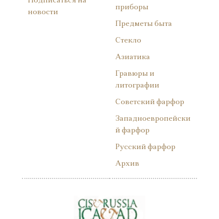
Подписаться на
приборы
новости
Предметы быта
Стекло
Азиатика
Гравюры и
литографии
Советский фарфор
Западноевропейски
й фарфор
Русский фарфор
Архив