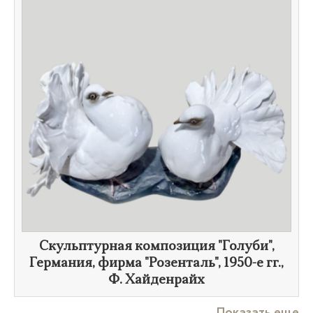
Скульптурная композиция "Голуби",
Германия, фирма "Розенталь",
1950-е гг.
,
Ф. Хайденрайх
Показать еще