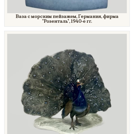
Ваза с морским пейзажем, Германия, фирма
"Розенталь",
1940-е гг.