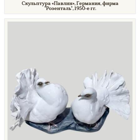
Скульптура
«Павлин»,
Германия, фирма
"Розенталь",
1950-е гг.