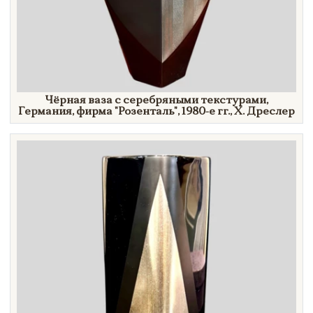
Чёрная ваза с серебряными текстурами,
Германия, фирма
"Розенталь",
1980-е гг.,
Х. Дреслер