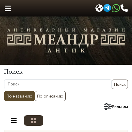
Поиск
Поиск
По названию
По описанию
Сбросить фильтры
Фильтры
Разделы