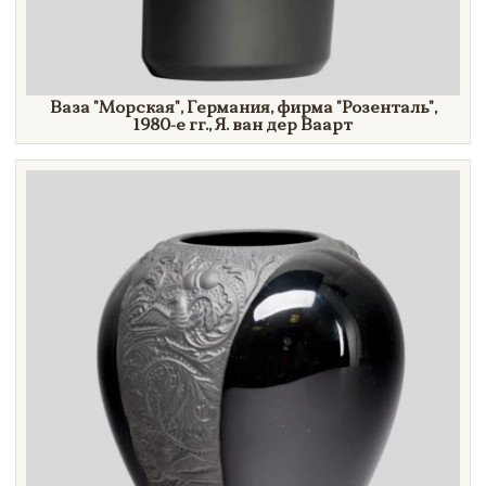
Ваза
"Морская",
Германия, фирма
"Розенталь",
1980-е гг.,
Я. ван
дер Ваарт