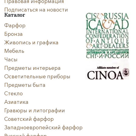
Правовая информация
Подписаться на новости
Каталог
Фарфор
Бронза
Живопись и графика
Мебель
Часы
Предметы интерьера
Осветительные приборы
Предметы быта
Стекло
Азиатика
Гравюры и литографии
Советский фарфор
Западноевропейский фарфор
Русский фарфор