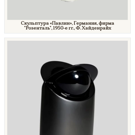
Скульптура
«Павлин»,
Германия, фирма
"Розенталь",
1950-е гг.,
Ф. Хайденрайх