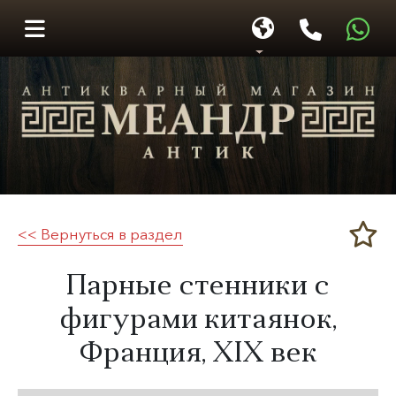
<< Вернуться в раздел
Меандр-Антик
​Парные стенники с
фигурами китаянок,
Франция,
XIX век