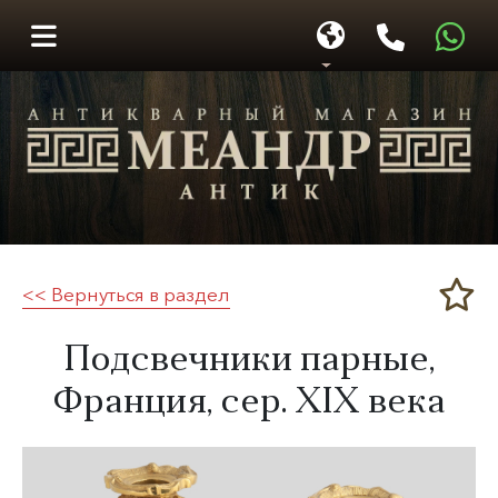
<< Вернуться в раздел
Меандр-Антик
Подсвечники парные,
Франция, сер.
XIX века