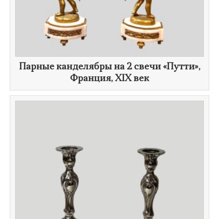
Парные канделябры на 2 свечи «Путти»,
Франция,
XIX век