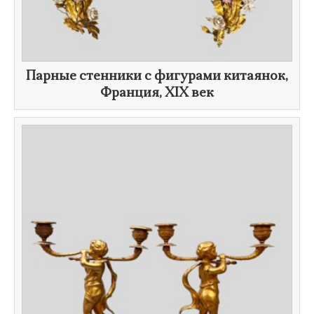
​Парные стенники с фигурами китаянок,
Франция,
XIX век