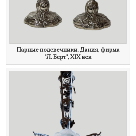
Парные подсвечники, Дания, фирма
"
Л. Берт
",
XIX век