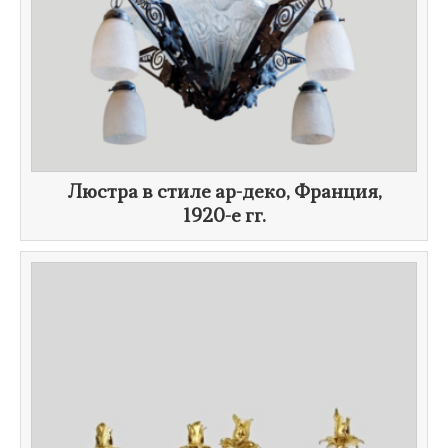
Люстра в стиле ар-деко, Франция,
1920-е гг.