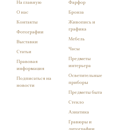
На главную
Фарфор
О нас
Бронза
Контакты
Живопись и
графика
Фотографии
Мебель
Выставки
Часы
Статьи
Предметы
Правовая
интерьера
информация
Осветительные
Подписаться на
приборы
новости
Предметы быта
Стекло
Азиатика
Гравюры и
литографии