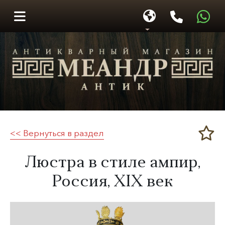
<< Вернуться в раздел
Меандр-Антик
Люстра в стиле ампир,
Россия,
XIX век