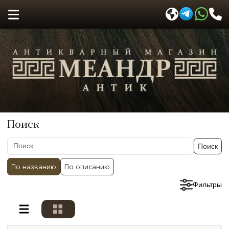
Поиск
Поиск
По названию
По описанию
Сбросить фильтры
Фильтры
Разделы