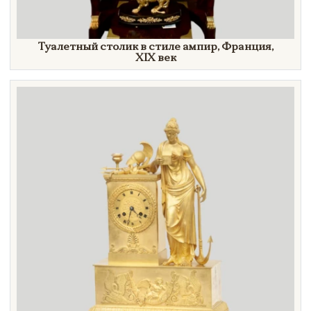
Туалетный столик в стиле ампир, Франция,
XIX век