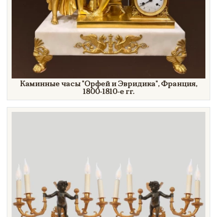
Каминные часы
"Орфей
и
Эвридика"
, Франция,
1800-1810-е гг.