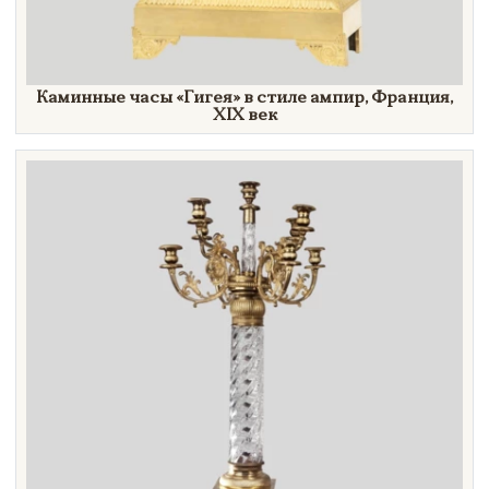
Каминные часы
«Гигея»
в стиле ампир, Франция,
XIX век