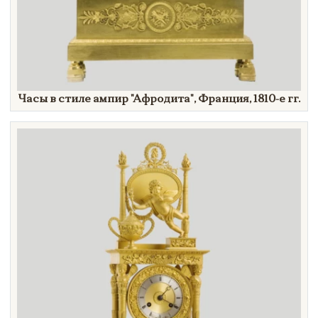
Часы в стиле ампир
"Афродита",
Франция,
1810-е гг.