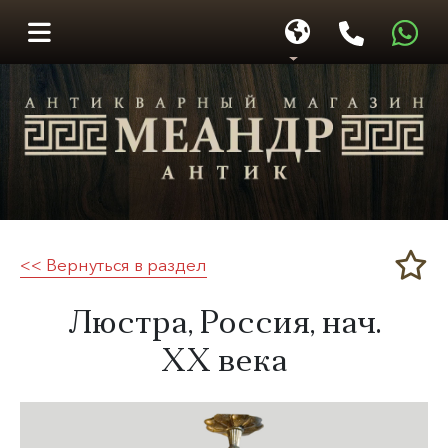
<< Вернуться в раздел
Меандр-Антик
Люстра, Россия, нач.
XX века