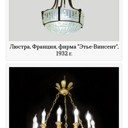
​Люстра, Франция, фирма "Этье-Винсент",
1932 г.