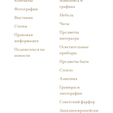
Контакты
Живопись и
графика
Фотографии
Мебель
Выставки
Часы
Статьи
Предметы
Правовая
интерьера
информация
Осветительные
Подписаться на
приборы
новости
Предметы быта
Стекло
Азиатика
Гравюры и
литографии
Советский фарфор
Западноевропейски