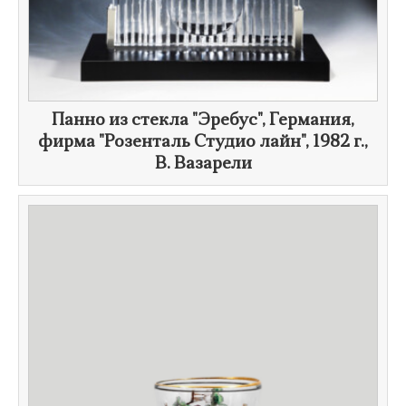
Панно из стекла "Эребус", Германия,
фирма "Розенталь Студио лайн​",
1982 г.
,
В. Вазарели