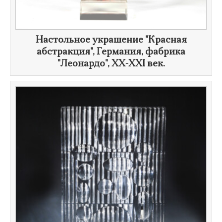
​Настольное украшение "Красная
абстракция", Германия, фабрика
"Леонардо", XX-
XXI век
.