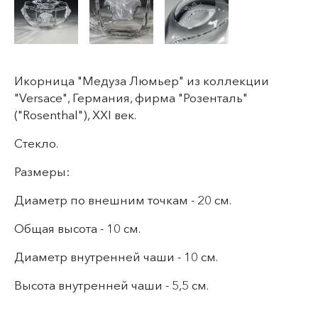
Икорница "Медуза Люмьер" из коллекции
"Versace", Германия, фирма "Розенталь"
("Rosenthal"), XXI век.
Стекло.
Размеры:
Диаметр по внешним точкам - 20 см.
Общая высота - 10 см.
Диаметр внутренней чаши - 10 см.
Высота внутренней чаши - 5,5 см.