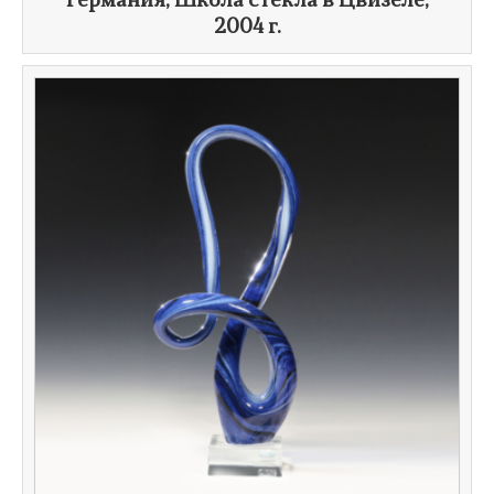
Германия, Школа стекла в Цвизеле,
2004 г.