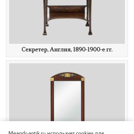
Секретер, Англия,
1890-1900-е гг.
Meandr-antik.ru использует cookies для