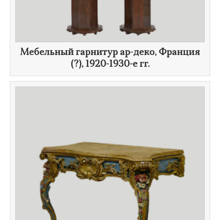
Мебельный гарнитур ар-деко, Франция
(?),
1920-1930-е гг.