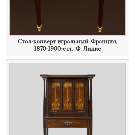
​Стол-конверт игральный, Франция,
1870-1900-е гг.
,
Ф. Линке