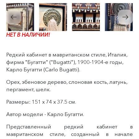
НЕТ В НАЛИЧИИ!
Редкий кабинет в мавританском стиле, Италия,
фирма "Бугатти" ("Bugatti"), 1900-1904-е годы,
Карло Бугатти (Carlo Bugatti).
Орех, эбеновое дерево, слоновая кость, латунь,
пергамент, шелк.
Размеры: 151 х 74 х 37.5 см.
Автор модели - Карло Бугатти.
Представленный редкий кабинет в
мавританском стиле, созданный в начале