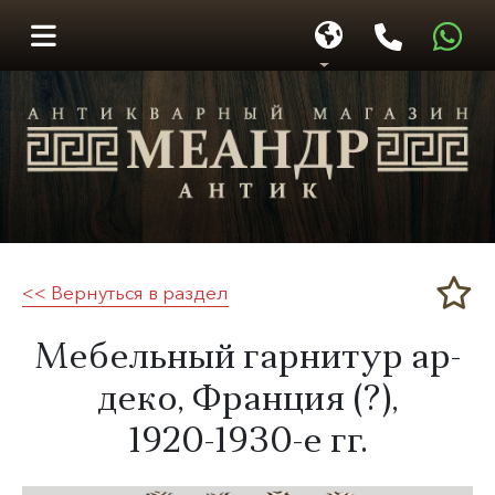
<< Вернуться в раздел
Меандр-Антик
Мебельный гарнитур ар-
деко, Франция (?),
1920-1930-е гг.