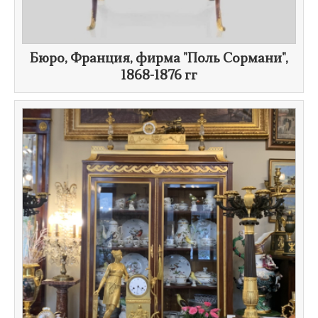
Бюро, Франция, фирма "Поль Сормани",
1868-1876 гг