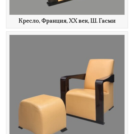
​Кресло, Франция,
XX век
,
Ш. Гасми