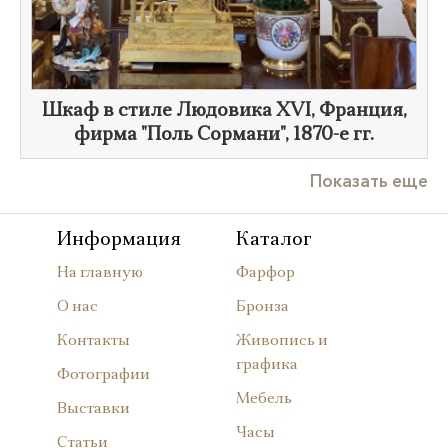
Шкаф в стиле Людовика XVI, Франция,
фирма "Поль Сормани",
1870-е гг.
Показать еще
Информация
Каталог
На главную
Фарфор
О нас
Бронза
Контакты
Живопись и
графика
Фотографии
Мебель
Выставки
Часы
Статьи