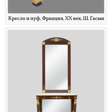
​Кресло и пуф, Франция,
XX век
,
Ш. Гасми