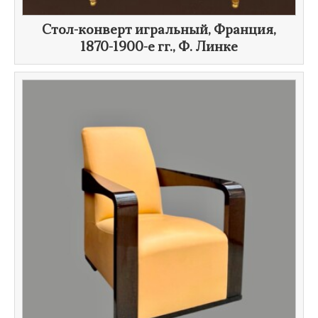
​Стол-конверт игральный, Франция,
1870-1900-е гг.
,
Ф. Линке