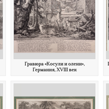
​Гравюра «Косули и олени»,
Германия,
XVIII век