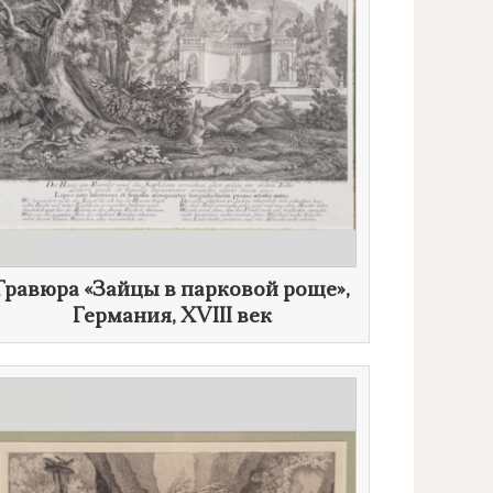
​Гравюра «Зайцы в парковой роще»,
Германия,
XVIII век