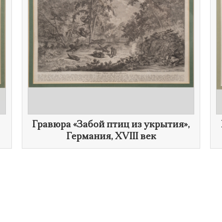
​Гравюра «Забой птиц из укрытия»,
Германия,
XVIII век