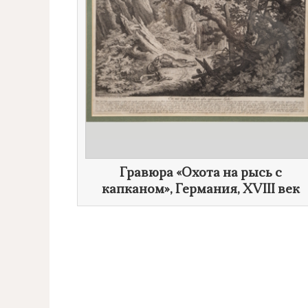
​Гравюра «Охота на рысь с
капканом», Германия,
XVIII век