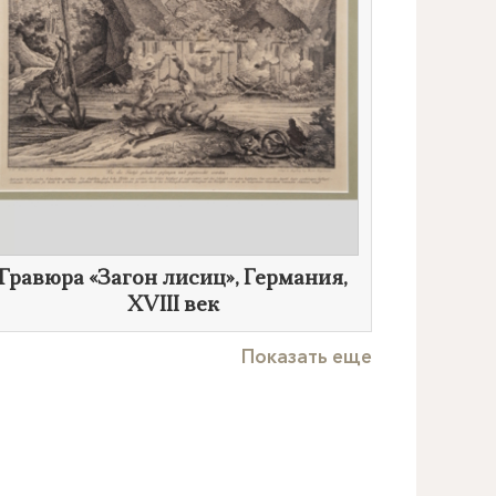
​Гравюра «Загон лисиц», Германия,
XVIII век
Показать еще