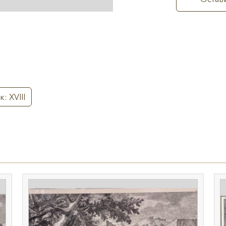
к: XVIII