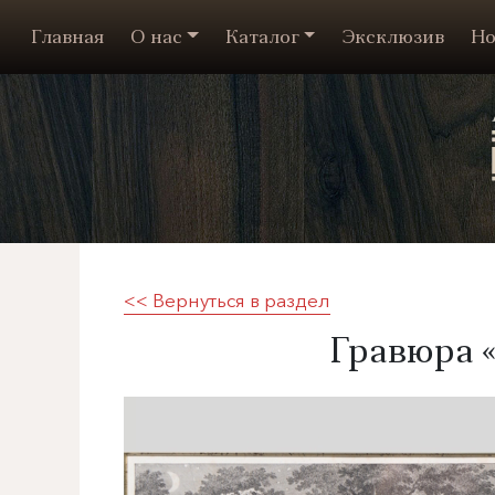
Главная
О нас
Каталог
Эксклюзив
Но
<< Вернуться в раздел
​Гравюра 