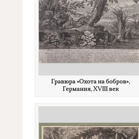
​Гравюра «Охота на бобров»,
Германия,
XVIII век