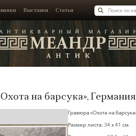
винки
Выставки
Статьи
Меандр-Антик
«Охота на барсука», Германия
Гравюра «Охота на барсука»,
Размер листа: 34 х 41
см.