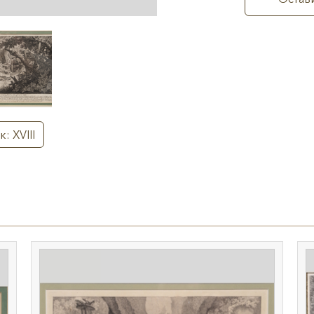
к: XVIII