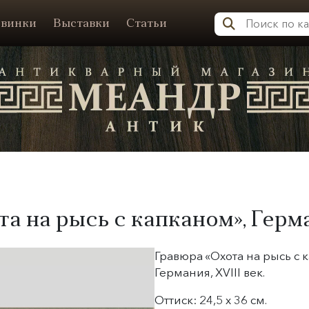
винки
Выставки
Статьи
Меандр-Антик
та на рысь с капканом», Герм
Гравюра «Охота на рысь с 
Германия, XVIII век.
Оттиск: 24,5 х 36 см.