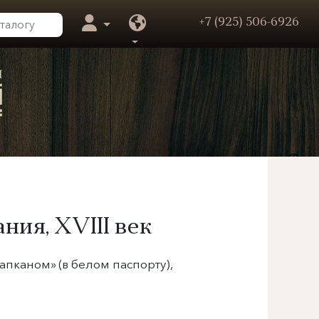
+7 (925) 506-6926
ания,
XVIII век
капканом» (в белом паспорту),