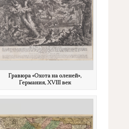
​Гравюра «Охота на оленей»,
Германия,
XVIII век