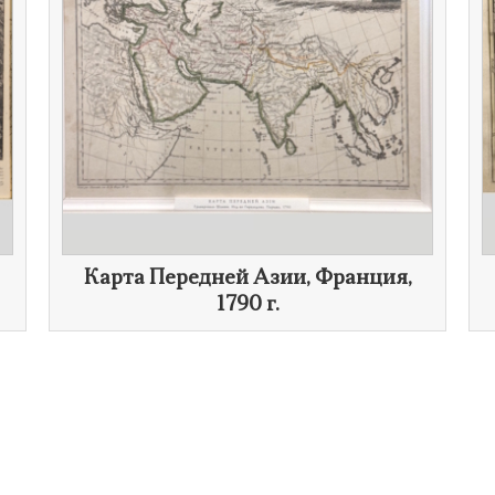
​Карта Передней Азии, Франция,
1790 г.