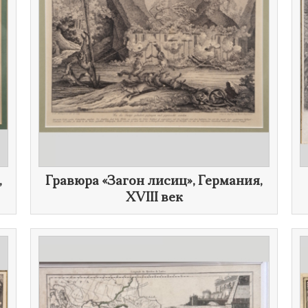
,
​Гравюра «Загон лисиц», Германия,
XVIII век