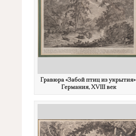
​Гравюра «Забой птиц из укрытия»
Германия,
XVIII век