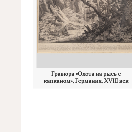
​Гравюра «Охота на рысь с
капканом», Германия,
XVIII век