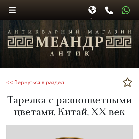
<< Вернуться в раздел
Меандр-Антик
Тарелка с разноцветными
цветами, Китай,
XX век