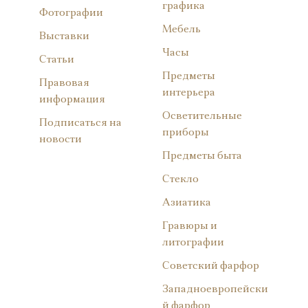
графика
Фотографии
Мебель
Выставки
Часы
Статьи
Предметы
Правовая
интерьера
информация
Осветительные
Подписаться на
приборы
новости
Предметы быта
Стекло
Азиатика
Гравюры и
литографии
Советский фарфор
Западноевропейски
й фарфор