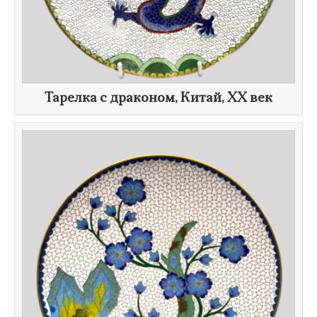
​Тарелка с драконом, Китай,
XX век