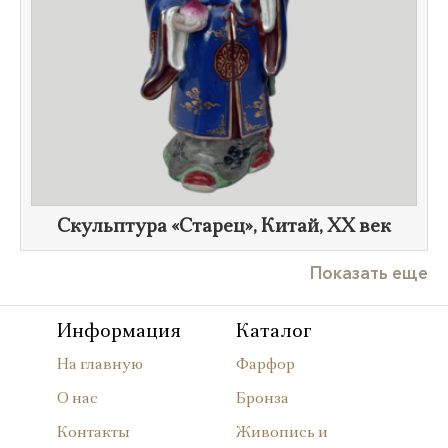
Скульптура «Старец», Китай,
XX век
Показать еще
Информация
Каталог
На главную
Фарфор
О нас
Бронза
Контакты
Живопись и