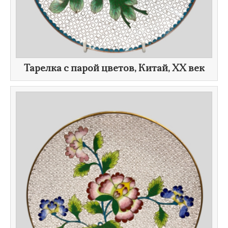
Тарелка с парой цветов, Китай,
XX век