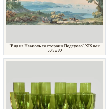
"Вид
на Неаполь со стороны
Подсуоло"
,
XIX век
50,5 х 80