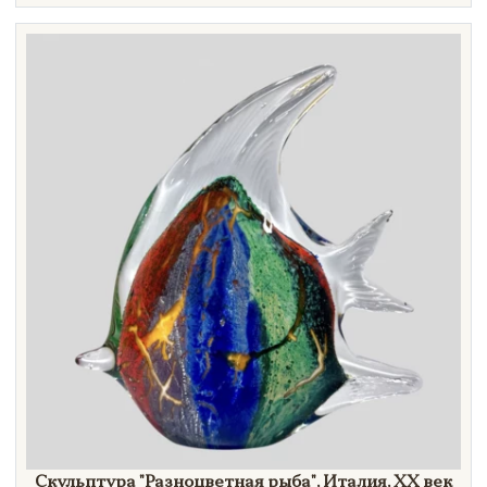
Скульптура
"Разноцветная
рыба"
, Италия,
XX век