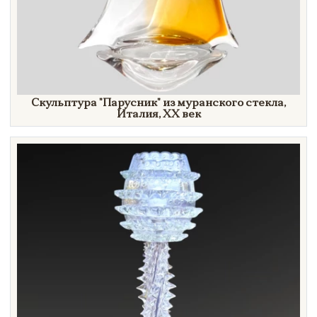
Скульптура
"Парусник"
из муранского стекла,
Италия,
XX век