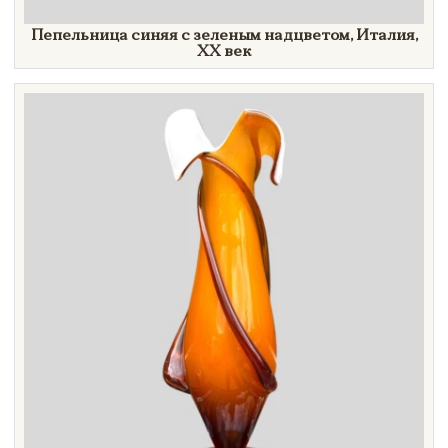
Пепельница синяя с зеленым надцветом, Италия,
XX век