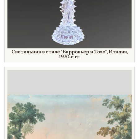
Светильник в стиле
"Барровьер
и
Тозо"
, Италия,
1970-е гг.