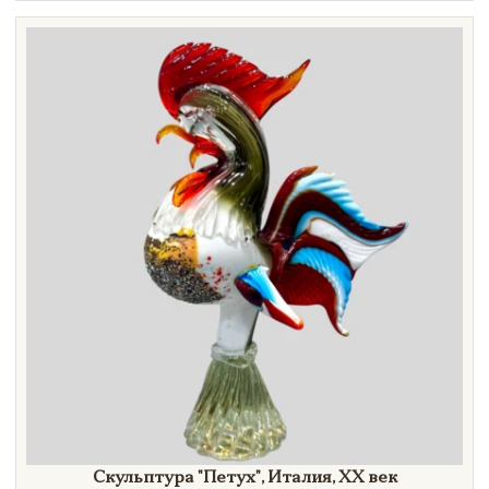
Техника
Материал
Нет в наличии
Скульптура
"Петух",
Италия,
XX век