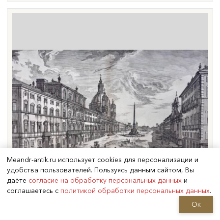
Meandr-antik.ru использует cookies для персонализации и
удобства пользователей. Пользуясь данным сайтом, Вы
даёте
согласие на обработку персональных данных
и
соглашаетесь с
политикой обработки персональных данных
.
Ок
Гравюра
«Площадь
Навона в
Риме»
, Италия,
1763 г.