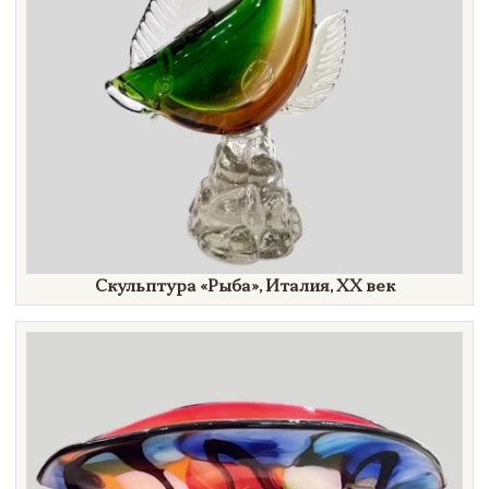
Скульптура
«Рыба»,
Италия, ХХ век