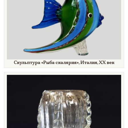
Скульптура
«Рыба
скалярия»
, Италия,
XX век