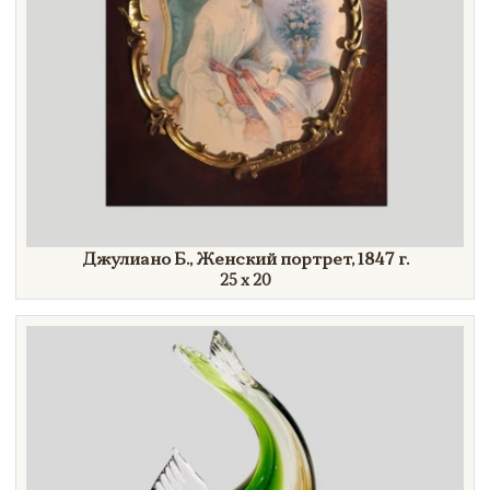
Джулиано Б., Женский портрет,
1847 г.
25 х 20