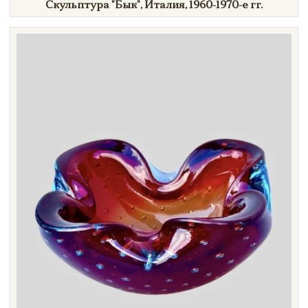
Скульптура
"Бык",
Италия,
1960-1970-е гг.