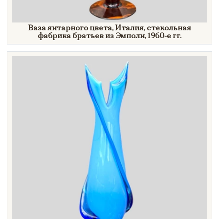
Ваза янтарного цвета, Италия, стекольная
фабрика братьев из Эмполи,
1960-е гг.