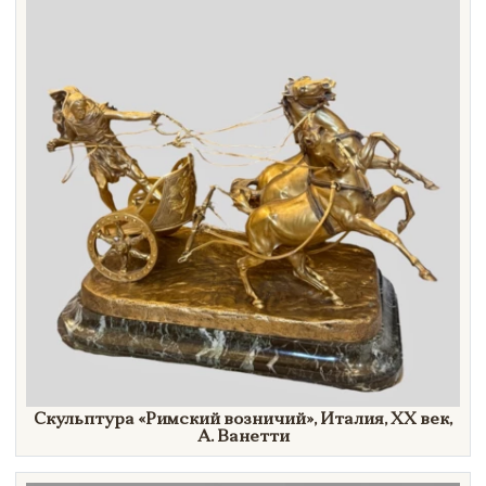
Скульптура
«Римский
возничий»
, Италия, ХХ век,
А. Ванетти