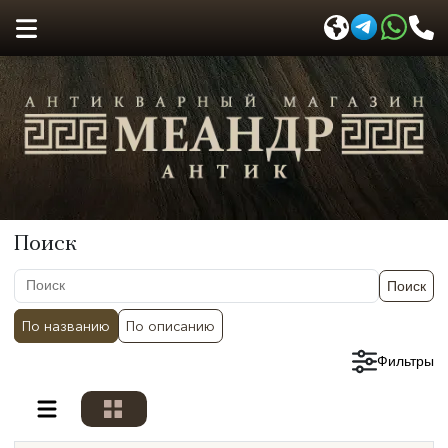
Поиск
Поиск
По названию
По описанию
Сбросить фильтры
Фильтры
Разделы