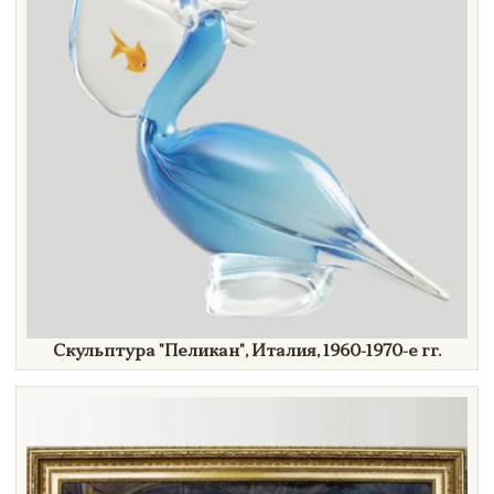
Скульптура
"Пеликан",
Италия,
1960-1970-е гг.