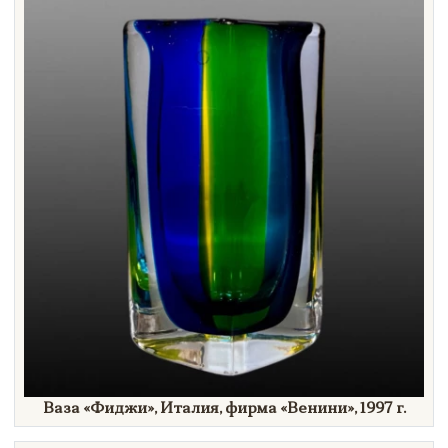
Ваза
«Фиджи»,
Италия, фирма
«Венини»,
1997 г.