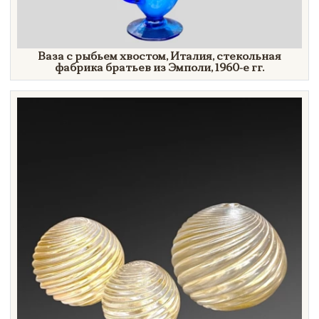
Ваза с рыбьем хвостом, Италия, стекольная
фабрика братьев из Эмполи,
1960-е гг.