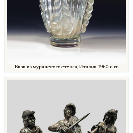
Ваза из муранского стекла, Италия,
1960-е гг.