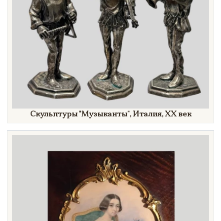
Скульптуры
"Музыканты",
Италия,
XX век