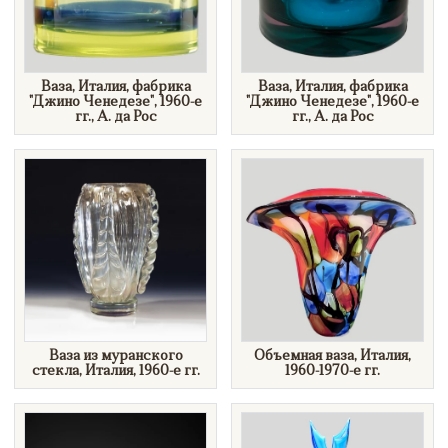
Ваза, Италия, фабрика
Ваза, Италия, фабрика
"Джино Ченедезе", 1960-е
"Джино Ченедезе", 1960-е
гг., А. да Рос
гг., А. да Рос
Ваза из муранского
Объемная ваза, Италия,
стекла, Италия, 1960-е гг.
1960-1970-е гг.