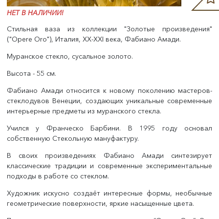
НЕТ В НАЛИЧИИ!
Стильная ваза из коллекции "Золотые произведения"
("Opere Oro"), Италия, XX-XXI века, Фабиано Амади.
Муранское стекло, сусальное золото.
Высота - 55 см.
Фабиано Амади относится к новому поколению мастеров-
стеклодувов Венеции, создающих уникальные современные
интерьерные предметы из муранского стекла.
Учился у Франческо Барбини. В 1995 году основал
собственную Стекольную мануфактуру.
В своих произведениях Фабиано Амади синтезирует
классические традиции и современные экспериментальные
подходы в работе со стеклом.
Художник искусно создаёт интересные формы, необычные
геометрические поверхности, яркие насыщенные цвета.