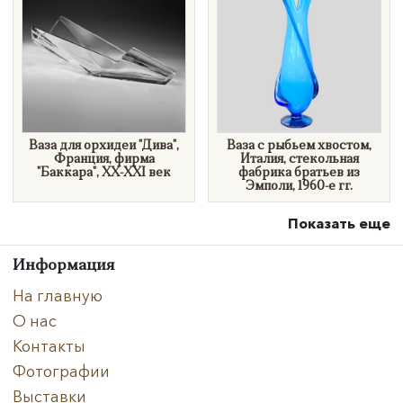
Ваза для орхидеи "Дива",
​Ваза с рыбьем хвостом,
Франция, фирма
Италия, стекольная
"Баккара", XX-XXI век
фабрика братьев из
Эмполи, 1960-е гг.
Показать еще
Информация
На главную
О нас
Контакты
Фотографии
Выставки