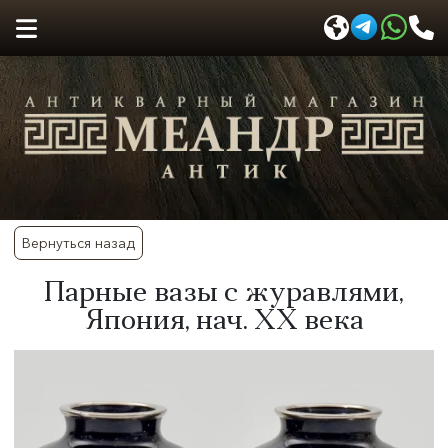
Вернуться назад
Парные вазы с журавлями,
Япония, нач. XX века