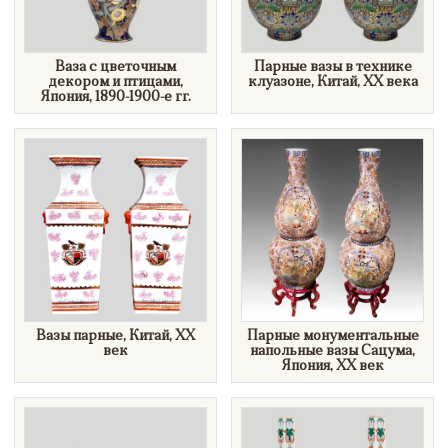
Ваза с цветочным
Парные вазы в технике
декором и птицами,
клуазоне, Китай, ХХ века
Япония, 1890-1900-е гг.
Вазы парные, Китай, XX
​Парные монументальные
век
напольные вазы Сацума,
Япония, XX век