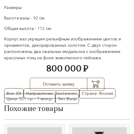
Размеры:
Высота вазы - 92 см.
Общая высота - 112 см.
Корпус ваз украшен рельефным изображением цветов и
орнаментов, декорированных золотом. С двух сторон
расположены два овальных медальона с изображением
красочных птиц на фоне живописного пейзажа.
800 000 ₽
Оставить заявку
Век: XX
Направление: Восточное
Страна: Япония
Цена: 501 т.р. - 1 млн.р.
Тип: Вазы
Похожие товары