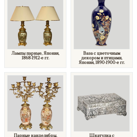
Лампы парные, Япония,
Ваза с цветочным
1868-1912-е гг.
декором и птицами,
Япония, 1890-1900-е гг.
Парные канделябры,
Шкатулка с