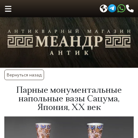
Вернуться назад
​Парные монументальные
напольные вазы Сацума,
Япония, XX век