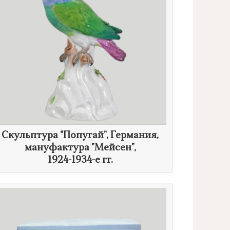
Скульптура "Попугай", Германия,
мануфактура "Мейсен",
1924-1934-е гг.