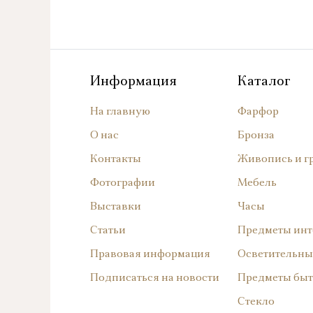
Информация
Каталог
На главную
Фарфор
О нас
Бронза
Контакты
Живопись и г
Фотографии
Мебель
Выставки
Часы
Статьи
Предметы инт
Правовая информация
Осветительны
Подписаться на новости
Предметы быт
Стекло