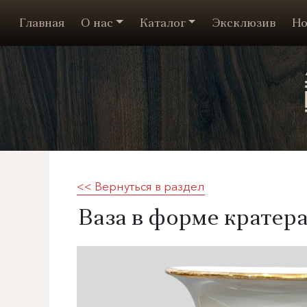
Главная
О нас
Каталог
Эксклюзив
Но
<< Вернуться в раздел
​Ваза в форме кратер