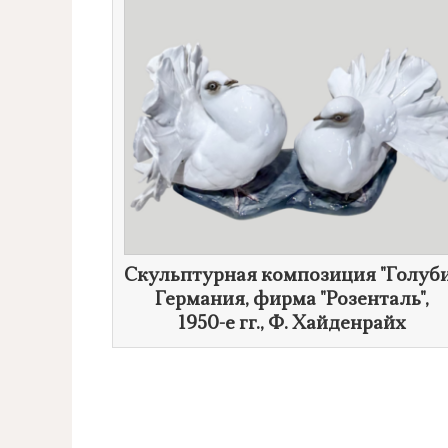
Скульптурная композиция "Голуби
Германия, фирма "Розенталь",
1950-е гг.
,
Ф. Хайденрайх