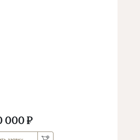
.
0 000 ₽
ть заявку