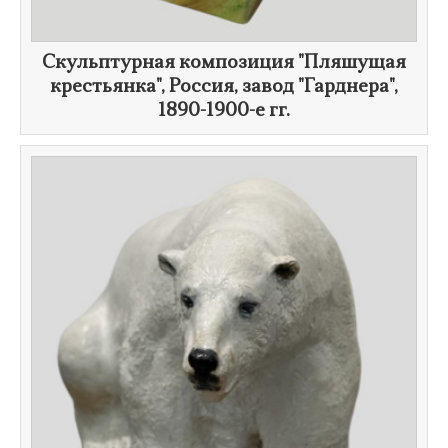
Скульптурная композиция "Пляшущая
крестьянка", Россия, завод "Гарднера",
1890-1900-е гг.