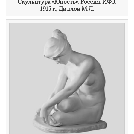
Скульптура «Юность», Россия, ИФЗ,
1915 г.
, Диллон М.Л.