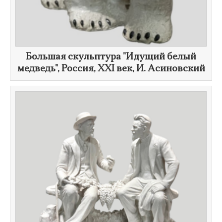
Большая скульптура "​Идущий белый
медведь", Россия,
XXI век
,
И. Асиновский