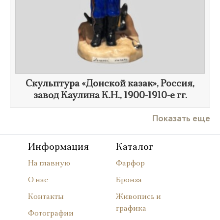
​Скульптура «Донской казак», Россия,
завод Каулина К.Н.,
1900-1910-е гг.
Показать еще
Информация
Каталог
На главную
Фарфор
О нас
Бронза
Контакты
Живопись и
графика
Фотографии