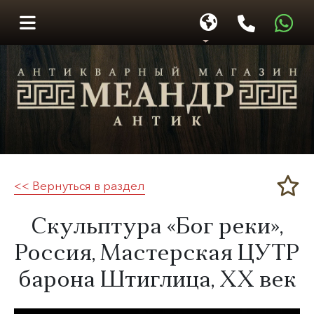
<< Вернуться в раздел
Меандр-Антик
Скульптура «Бог реки»,
Россия, Мастерская ЦУТР
барона Штиглица,
XX век