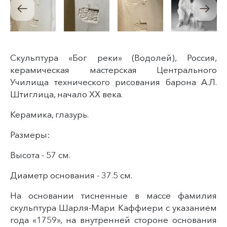
Скульптура «Бог реки» (Водолей), Россия,
керамическая мастерская Центрального
Училища технического рисования барона А.Л.
Штиглица, начало XX века.
Керамика, глазурь.
Размеры:
Высота - 57 см.
Диаметр основания - 37.5 см.
На основании тисненные в массе фамилия
скульптура Шарля-Мари Каффиери с указанием
года «1759», на внутренней стороне основания