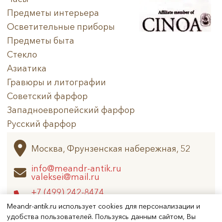
Предметы интерьера
Осветительные приборы
Предметы быта
Стекло
Азиатика
Гравюры и литографии
Советский фарфор
Западноевропейский фарфор
Русский фарфор
Архив
Москва, Фрунзенская набережная, 52
info@meandr-antik.ru
valeksei@mail.ru
+7 (499) 242-8474
+7 (925) 506-6926
Meandr-antik.ru использует cookies для персонализации и
удобства пользователей. Пользуясь данным сайтом, Вы