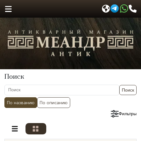
Поиск
Поиск
По названию
По описанию
Сбросить фильтры
Фильтры
Разделы