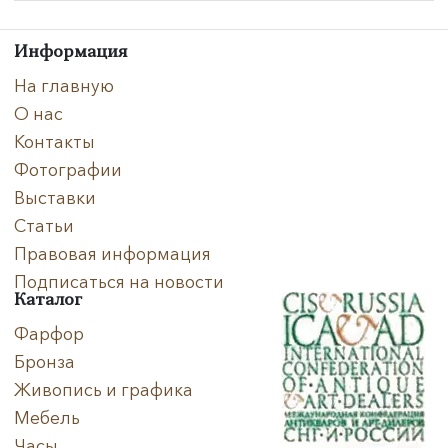
Техника
Информация
На главную
Материал
О нас
Нет в наличии
Контакты
Фотографии
Выставки
Статьи
Правовая информация
Подписаться на новости
Каталог
Фарфор
Бронза
Живопись и графика
Мебель
Часы