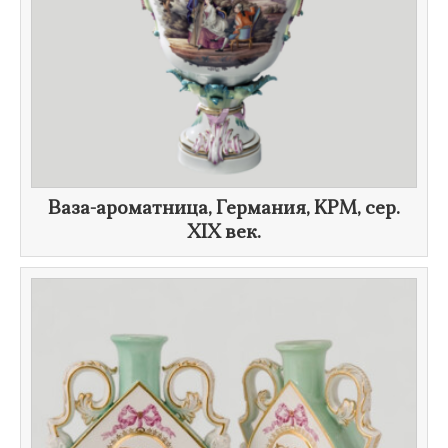
Ваза-ароматница, Германия, KPM, сер.
XIX век
.