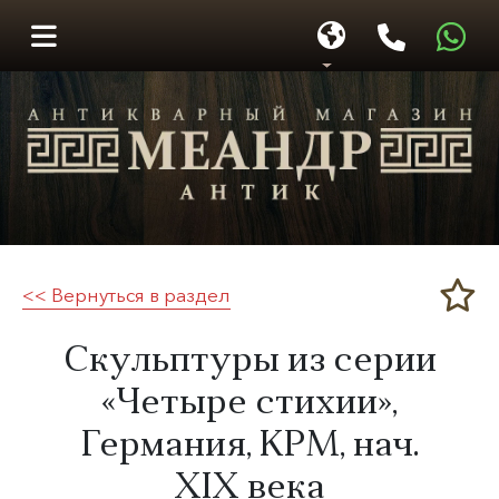
<< Вернуться в раздел
Меандр-Антик
Скульптуры из серии
«Четыре стихии»,
Германия, KPM, нач.
XIX века