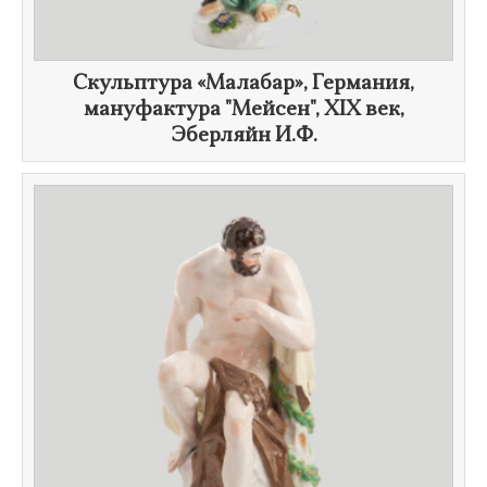
Скульптура «Малабар», Германия,
мануфактура "Мейсен",
XIX век
,
Эберляйн И.Ф.