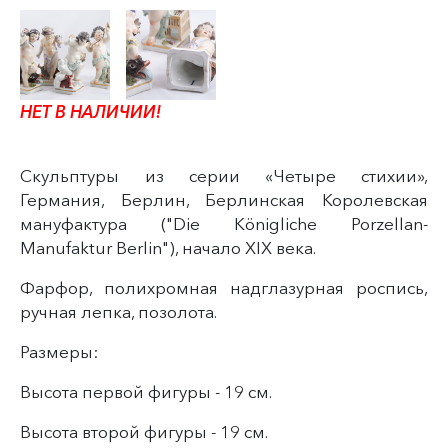
НЕТ В НАЛИЧИИ!
Скульптуры из серии «Четыре стихии»,
Германия, Берлин, Берлинская Королевская
мануфактура ("Die Königliche Porzellan-
Manufaktur Berlin"
)
, начало XIX века.
Фарфор, полихромная надглазурная роспись,
ручная лепка, позолота.
Размеры:
Высота первой фигуры - 19 см.
Высота второй фигуры - 19 см.