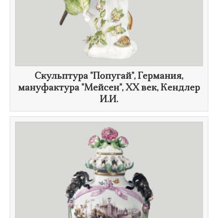
Скульптура "Попугай", Германия,
мануфактура "Мейсен", ХХ век, Кендлер
И.И.