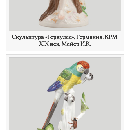
Скульптура «Геркулес», Германия, KPM,
XIX век
, Мейер И.К.