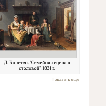
Д. Корстен
, "Семейная сцена в
столовой",
1831 г.
Показать еще