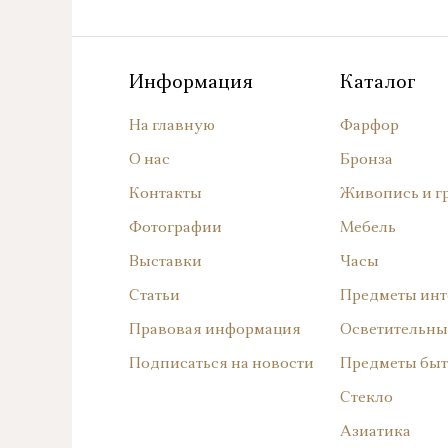
Информация
Каталог
На главную
Фарфор
О нас
Бронза
Контакты
Живопись и г
Фотографии
Мебель
Выставки
Часы
Статьи
Предметы инт
Правовая информация
Осветительны
Подписаться на новости
Предметы быт
Стекло
Азиатика