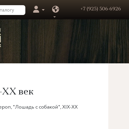
+7 (925) 506-6926
-
XX век
роп, "Лошадь с собакой", XIX-XX