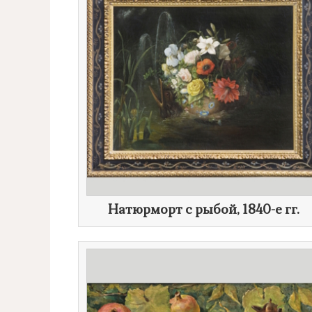
Натюрморт с рыбой,
1840-е гг.