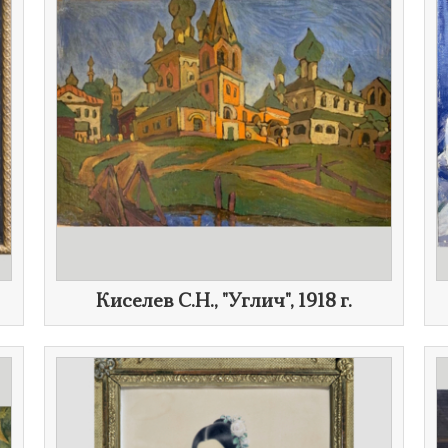
Киселев С.Н., "Углич",
1918 г.