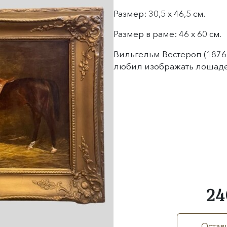
Размер: 30,5 х 46,5 см.
Размер в раме: 46 х 60 см.
Вильгельм Вестероп (1876
любил изображать лошаде
24
Остави