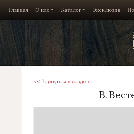
Главная
О нас
Каталог
Эксклюзив
Но
<< Вернуться в раздел
В. Вест