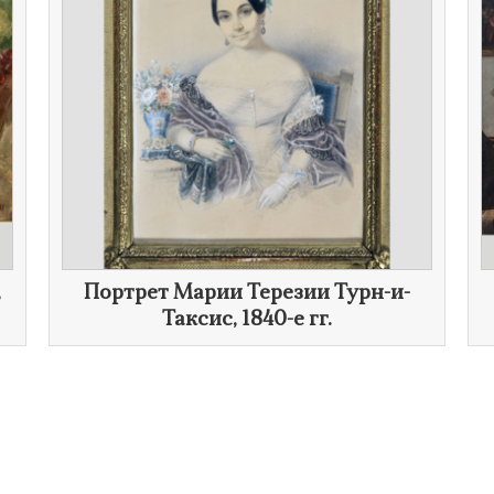
,
Портрет Марии Терезии Турн-и-
Таксис,
1840-е гг.