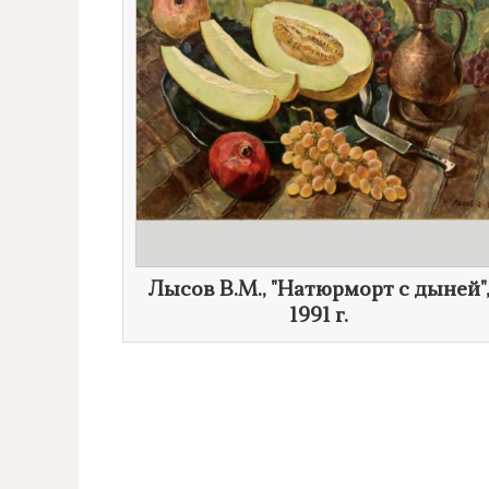
​Лысов В.М., "Натюрморт с дыней"
1991 г.