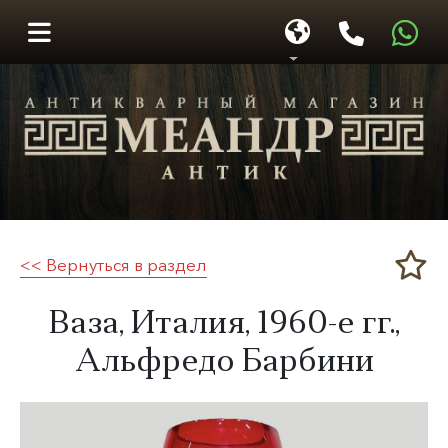
<< Вернуться в раздел
Меандр-Антик
Ваза, Италия,
1960-е гг.
,
Альфредо Барбини