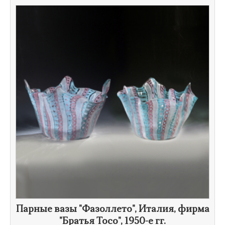
​Парные вазы "Фазоллето", Италия, фирма
"Братья Тосо",
1950-е гг.