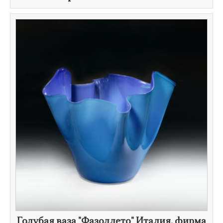
Голубая ваза "Фазоллето" Италия, фирма