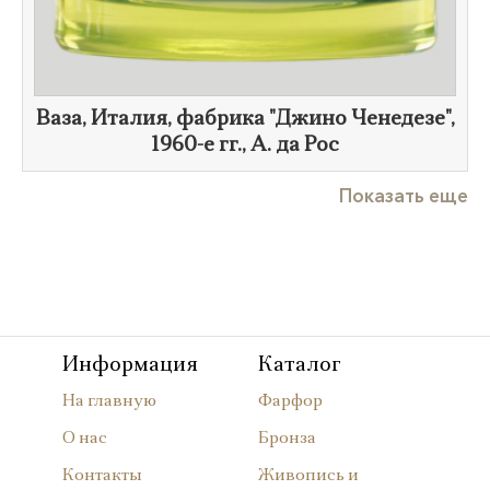
Ваза, Италия, фабрика "Джино Ченедезе",
1960-е гг.
, А. да Рос
Показать еще
Информация
Каталог
На главную
Фарфор
О нас
Бронза
Контакты
Живопись и