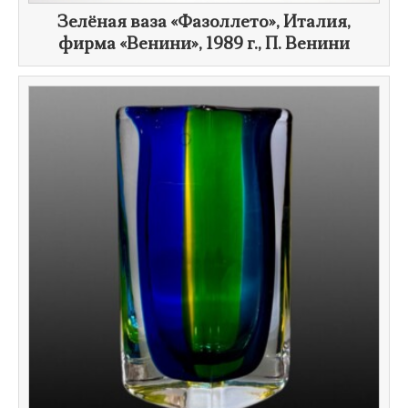
Зелёная ваза «Фазоллето», Италия,
фирма «Венини»,
1989 г.
,
П. Венини