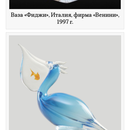
​Ваза «Фиджи», Италия, фирма «Венини»,
1997 г.