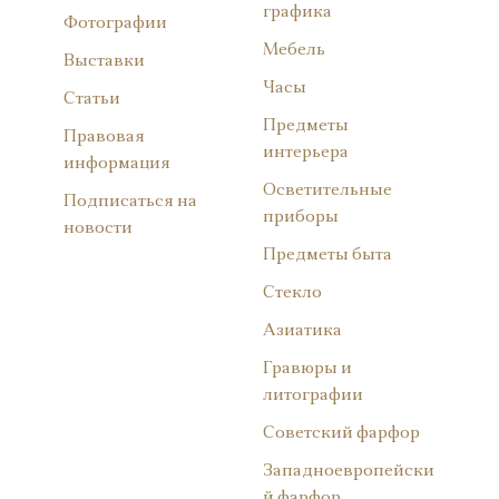
графика
Фотографии
Мебель
Выставки
Часы
Статьи
Предметы
Правовая
интерьера
информация
Осветительные
Подписаться на
приборы
новости
Предметы быта
Стекло
Азиатика
Гравюры и
литографии
Советский фарфор
Западноевропейски
й фарфор