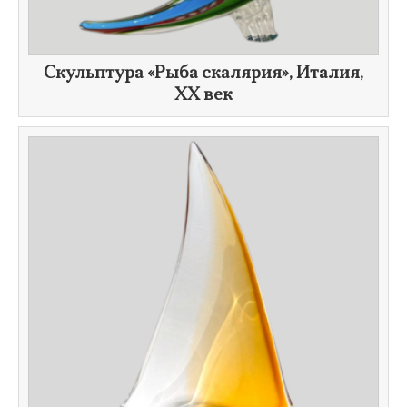
Скульптура «Рыба скалярия», Италия,
XX век