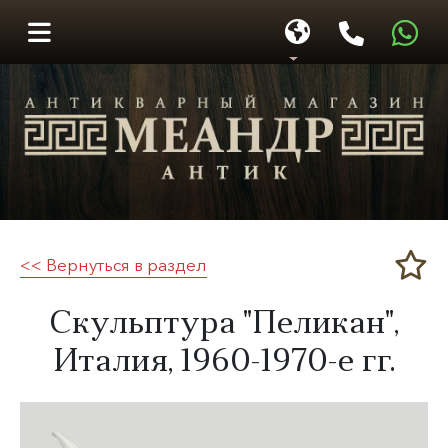
<< Вернуться в раздел
Меандр-Антик
Скульптура "Пеликан",
Италия,
1960-1970-е гг.