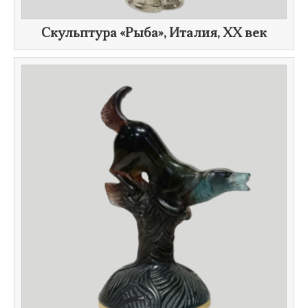
Скульптура «Рыба», Италия, ХХ век