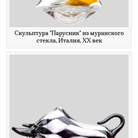
​Скульптура "Парусник" из муранского
стекла, Италия,
XX век