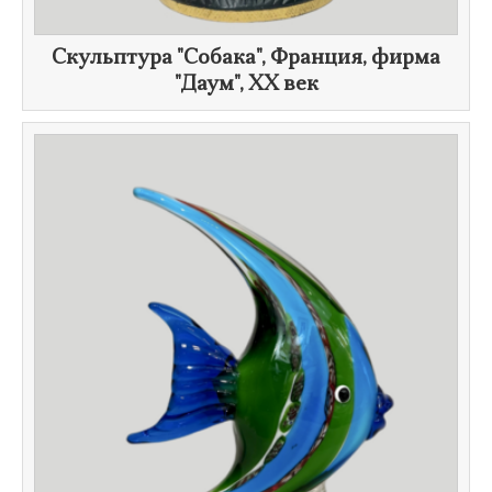
Скульптура "Собака", Франция, фирма
"Даум", ХХ век