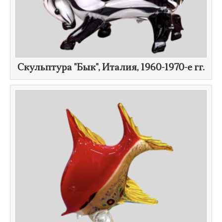
Скульптура "Бык", Италия,
1960-1970-е гг.