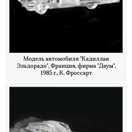
Модель автомобиля "Кадиллак
Эльдорадо", Франция, фирма "Даум",
1985 г.
,
К. Фроссарт