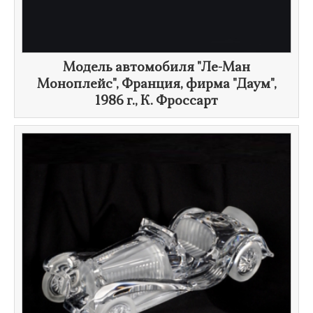
Модель автомобиля "Ле-Ман
Моноплейс", Франция, фирма "Даум",
1986 г.
,
К. Фроссарт