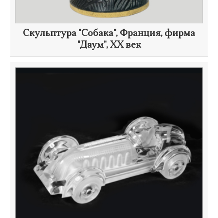
Скульптура "Собака", Франция, фирма
"Даум", ХХ век