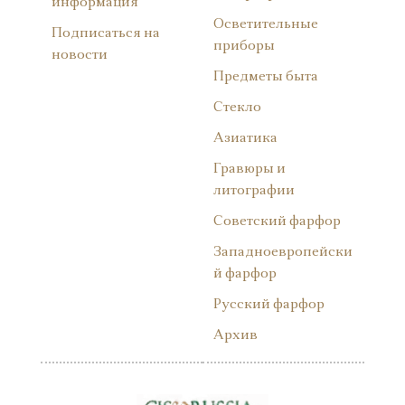
информация
Осветительные
Подписаться на
приборы
новости
Предметы быта
Стекло
Азиатика
Гравюры и
литографии
Советский фарфор
Западноевропейски
й фарфор
Русский фарфор
Архив