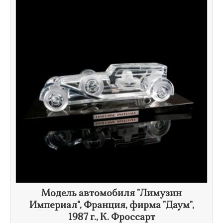
Модель автомобиля "Лимузин
Империал", Франция, фирма "Даум",
1987 г.
,
К. Фроссарт