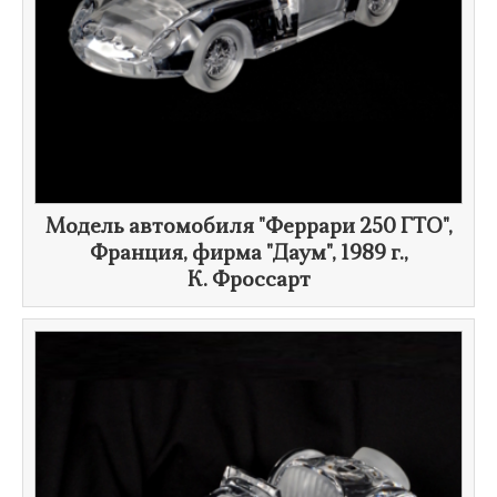
​Модель автомобиля "Феррари 250 ГТО",
Франция, фирма "Даум",
1989 г.
,
К. Фроссарт