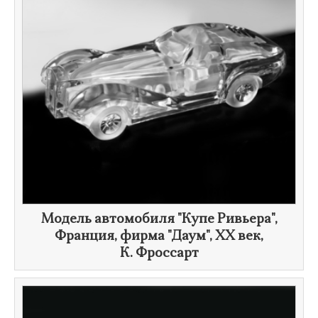
Модель автомобиля "Купе Ривьера",
Франция, фирма "Даум",
XX век
,
К. Фроссарт