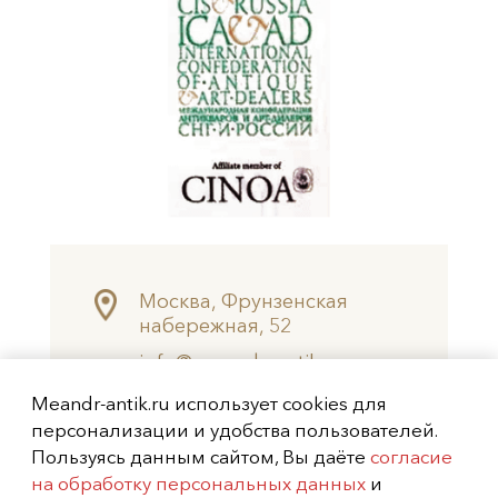
Москва, Фрунзенская
набережная, 52
info@meandr-antik.ru
valeksei@mail.ru
Meandr-antik.ru использует cookies для
+7 (499) 242-8474
персонализации и удобства пользователей.
+7 (925) 506-6926
Пользуясь данным сайтом, Вы даёте
согласие
на обработку персональных данных
и