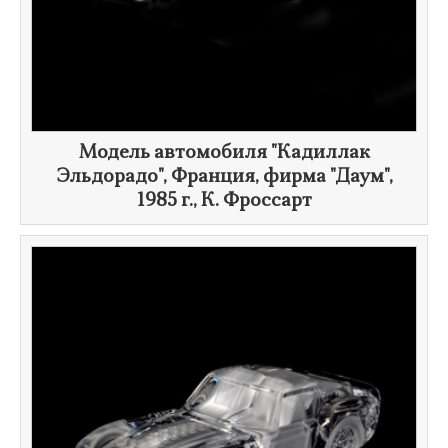
Модель автомобиля "Кадиллак
Эльдорадо", Франция, фирма "Даум",
1985 г.
,
К. Фроссарт