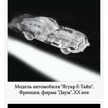
Модель автомобиля "​Ягуар E-Тайп",
Франция, фирма "Даум",
XX век