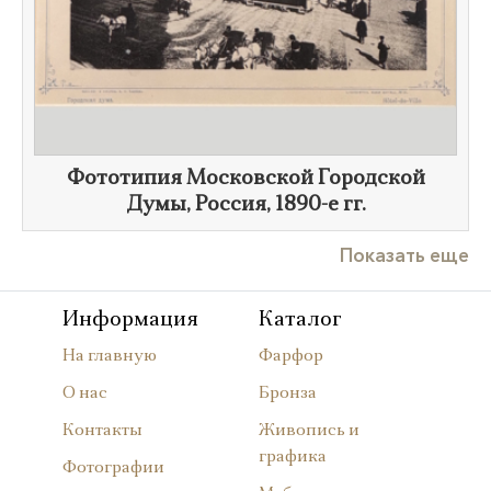
Фототипия Московской Городской
Думы, Россия,
1890-е гг.
Показать еще
Информация
Каталог
На главную
Фарфор
О нас
Бронза
Контакты
Живопись и
графика
Фотографии