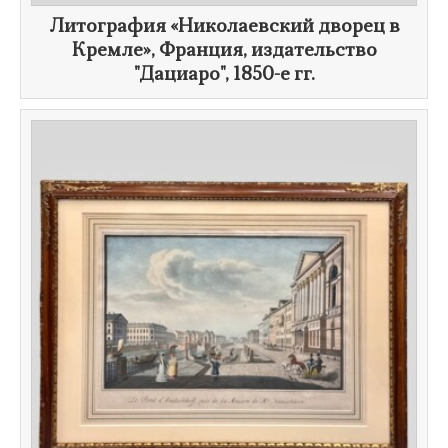
​Литография «Николаевский дворец в
Кремле», Франция, издательство
"Дациаро",
1850-е гг.