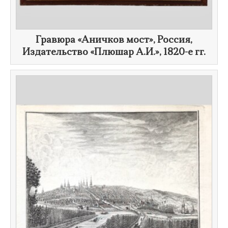
Гравюра «Аничков мост», Россия,
Издательство «Плюшар А.И.»,
1820-е гг.