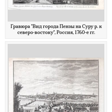
Гравюра "Вид города Пензы на Суру р. к
северо-востоку", Россия,
1760-е гг.