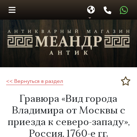
<< Вернуться в раздел
Меандр-Антик
Гравюра «Вид города
Владимира от Москвы с
приезда к северо-западу»,
Россия,
1760-е гг.