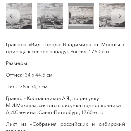
Гравюра «Вид города Владимира от Москвы с
приезда к северо-западу», Россия, 1760-е гг.
Размеры:
Оттиск: 34 х 44,5 см.
Лист: 38 х 54,5 см.
Гравер – Колпашников А.Я., по рисунку
М.И.Махаева, снятого с рисунка подполковника
А.И.Свечина., Санкт-Петербург, 1760-е гг.
Лист из «Собрания российских и сибирский
городов»