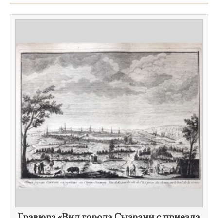
​Гравюра «Вид города Сызрани с приезда