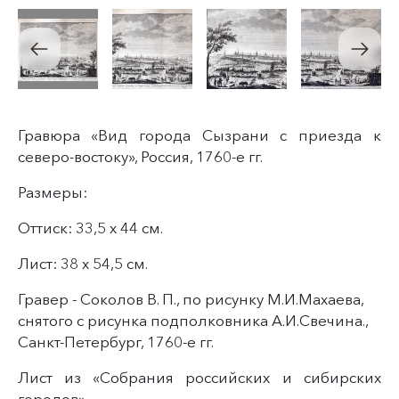
Гравюра «Вид города Сызрани с приезда к
северо-востоку», Россия, 1760-е гг.
Размеры:
Оттиск: 33,5 х 44 см.
Лист: 38 х 54,5 см.
Гравер - Соколов В. П., по рисунку М.И.Махаева,
снятого с рисунка подполковника А.И.Свечина.,
Санкт-Петербург, 1760-е гг.
Лист из «Собрания российских и сибирских
городов»