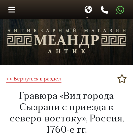
<< Вернуться в раздел
Меандр-Антик
​Гравюра «Вид города
Сызрани с приезда к
северо-востоку», Россия,
1760-е гг.