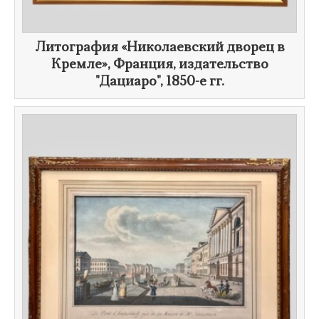
​Литография «Николаевский дворец в
Кремле», Франция, издательство
"Дациаро",
1850-е гг.