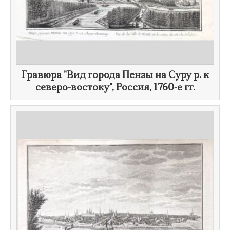
Гравюра "Вид города Пензы на Суру р. к
северо-востоку", Россия,
1760-е гг.