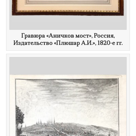
Гравюра «Аничков мост», Россия,
Издательство «Плюшар А.И.»,
1820-е гг.