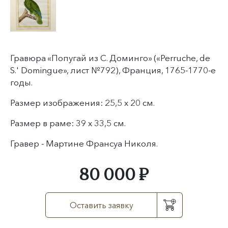
Гравюра «Попугай из С. Доминго» («Perruche, de
S.' Domingue», лист №792), Франция, 1765-1770-е
годы.
Размер изображения: 25,5 х 20 см.
Размер в раме: 39 х 33,5 см.
Гравер - Мартине Франсуа Николя.
80 000 ₽
Оставить заявку