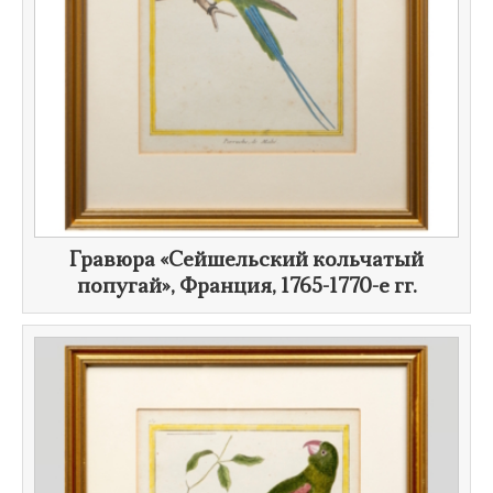
Гравюра «Сейшельский кольчатый
попугай», Франция,
1765-1770-е гг.