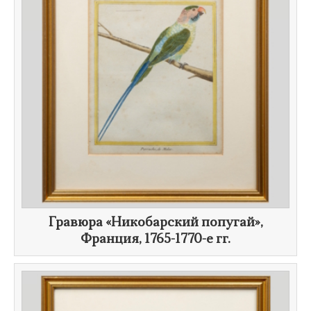
​Гравюра «Никобарский попугай»,
Франция,
1765-1770-е гг.