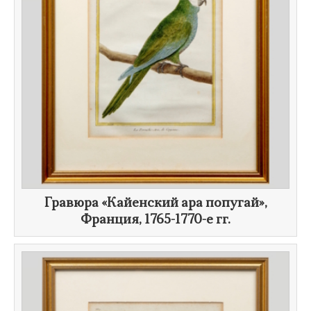
​Гравюра «Кайенский ара попугай»,
Франция,
1765-1770-е гг.