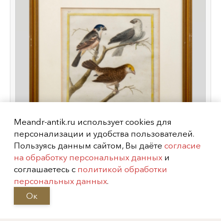
Meandr-antik.ru использует cookies для
персонализации и удобства пользователей.
Пользуясь данным сайтом, Вы даёте
согласие
на обработку персональных данных
и
соглашаетесь с
политикой обработки
Гравюра «Дубоносы», Франция,
персональных данных
.
1765-1770-е гг.
Ок