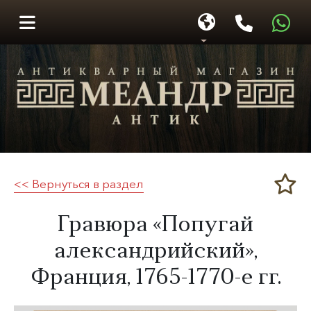
<< Вернуться в раздел
Меандр-Антик
​Гравюра «Попугай
александрийский»,
Франция,
1765-1770-е гг.