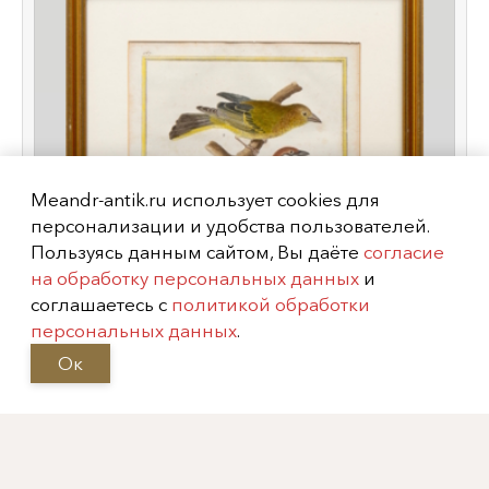
Meandr-antik.ru использует cookies для
персонализации и удобства пользователей.
Пользуясь данным сайтом, Вы даёте
согласие
на обработку персональных данных
и
соглашаетесь с
политикой обработки
персональных данных
.
Ок
Гравюра «Воробей и зеленушка»,
Франция,
1765-1770-е гг.
Показать еще