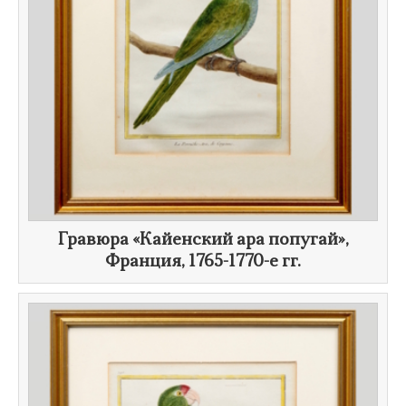
​Гравюра «Кайенский ара попугай»,
Франция,
1765-1770-е гг.