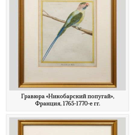
​Гравюра «Никобарский попугай»,
Франция,
1765-1770-е гг.