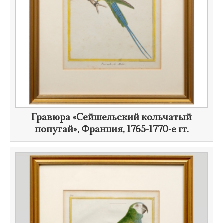
Гравюра «Сейшельский кольчатый
попугай», Франция,
1765-1770-е гг.