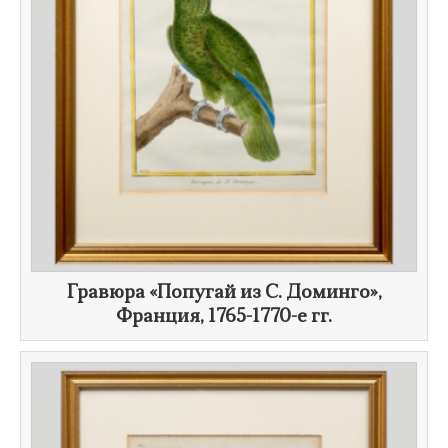
​Гравюра «Попугай из
С. Доминго
​»,
Франция,
1765-1770-е гг.