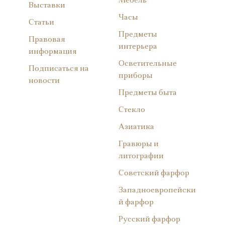
Мебель
Выставки
Часы
Статьи
Предметы
Правовая
интерьера
информация
Осветительные
Подписаться на
приборы
новости
Предметы быта
Стекло
Азиатика
Гравюры и
литографии
Советский фарфор
Западноевропейски
й фарфор
Русский фарфор