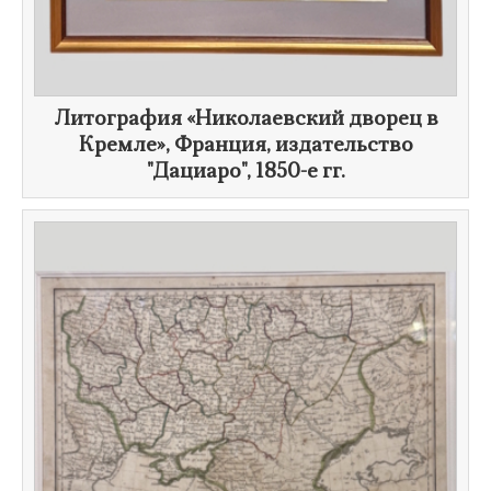
​Литография «Николаевский дворец в
Кремле», Франция, издательство
"Дациаро",
1850-е гг.