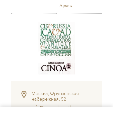
Архив
Москва, Фрунзенская
набережная, 52
info@meandr-antik.ru