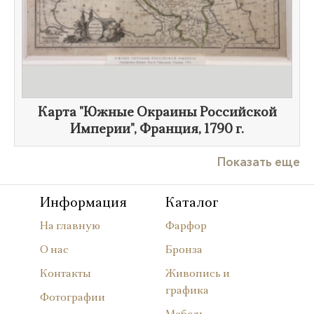
Карта "Южные Окраины Российской
Империи", Франция,
1790 г.
Показать еще
Информация
Каталог
На главную
Фарфор
О нас
Бронза
Контакты
Живопись и
графика
Фотографии