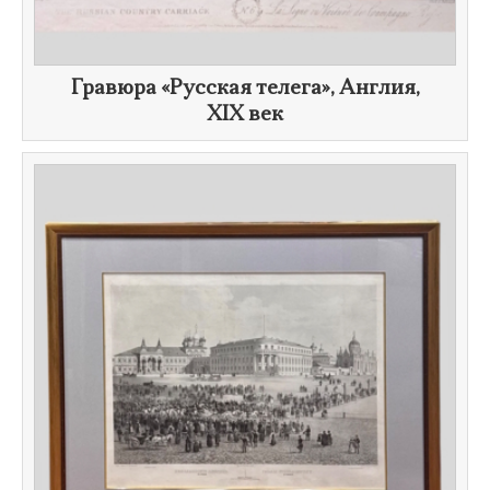
​Гравюра «Русская телега», Англия,
XIX век