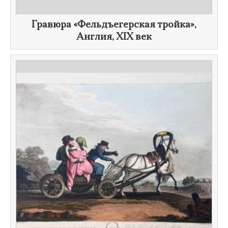
Гравюра «Фельдъегерская тройка​»,
Англия,
XIX век