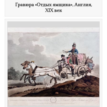
Гравюра «Отдых ямщика», Англия,
XIX век