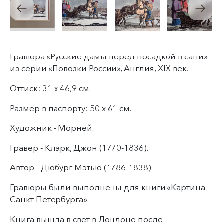
Гравюра «Русские дамы перед посадкой в сани»
из серии «Повозки России», Англия, XIX век.
Оттиск: 31 х 46,9 см.
Размер в паспорту: 50 х 61 см.
Художник - Морней.
Гравер - Кларк, Джон (1770-1836).
Автор - Дюбург Мэтью (1786-1838).
Гравюры были выполнены для книги «Картина
Санкт-Петербурга».
Книга вышла в свет в Лондоне после