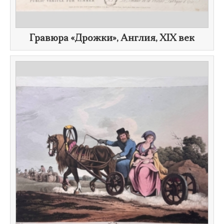
Гравюра «Дрожки», Англия,
XIX век