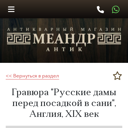
<< Вернуться в раздел
Меандр-Антик
​Гравюра "Русские дамы
перед посадкой в сани​",
Англия,
XIX век