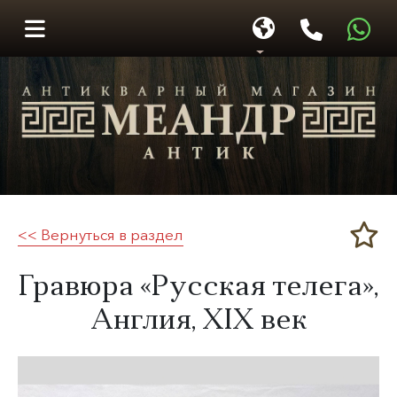
<< Вернуться в раздел
Меандр-Антик
​Гравюра «Русская телега»,
Англия,
XIX век