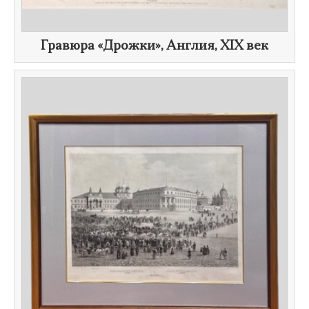
Гравюра «Дрожки», Англия,
XIX век