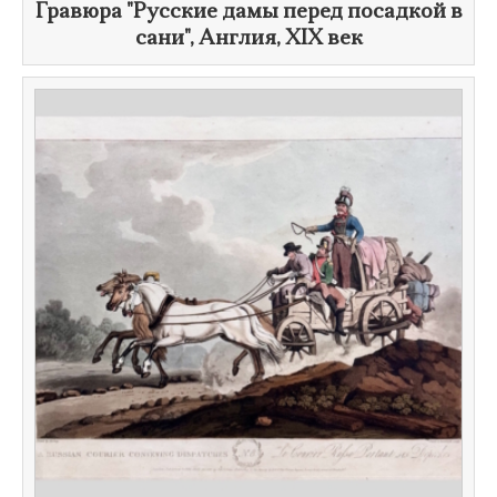
​Гравюра "Русские дамы перед посадкой в
сани​", Англия,
XIX век