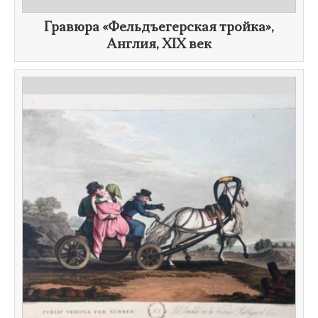
Гравюра «Фельдъегерская тройка​»,
Англия,
XIX век