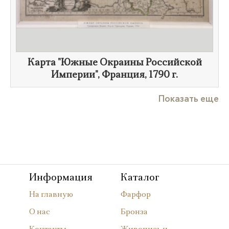
Карта "Южные Окраины Российской
Империи", Франция,
1790 г.
Показать еще
Информация
Каталог
На главную
Фарфор
О нас
Бронза