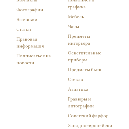
Контакты
Живопись и
графика
Фотографии
Мебель
Выставки
Часы
Статьи
Предметы
Правовая
интерьера
информация
Осветительные
Подписаться на
приборы
новости
Предметы быта
Стекло
Азиатика
Гравюры и
литографии
Советский фарфор
Западноевропейски