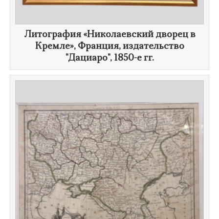
​Литография «Николаевский дворец в
Кремле», Франция, издательство
"Дациаро",
1850-е гг.