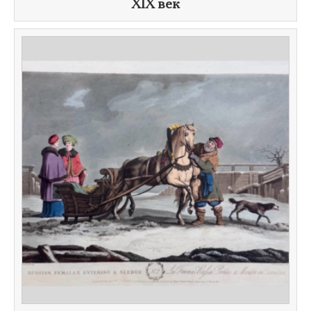
XIX век