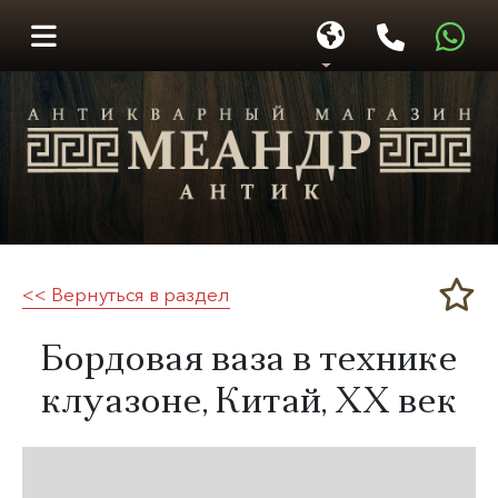
<< Вернуться в раздел
Меандр-Антик
Бордовая ваза в технике
клуазоне, Китай,
XX век