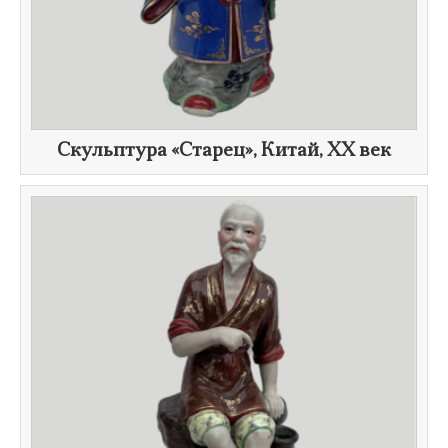
Скульптура «Старец», Китай,
XX век