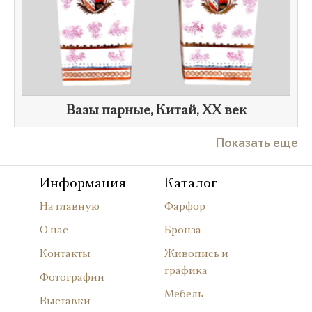
Вазы парные, Китай,
XX век
Показать еще
Информация
Каталог
На главную
Фарфор
О нас
Бронза
Контакты
Живопись и
графика
Фотографии
Мебель
Выставки