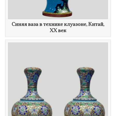
​Синяя ваза в технике клуазоне, Китай,
XX век