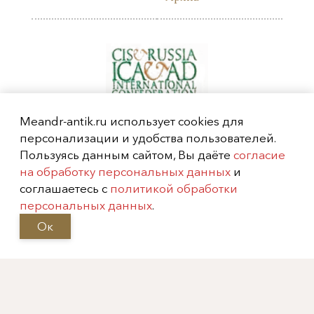
Meandr-antik.ru использует cookies для
персонализации и удобства пользователей.
Пользуясь данным сайтом, Вы даёте
согласие
на обработку персональных данных
и
соглашаетесь с
политикой обработки
персональных данных
.
Ок
Москва, Фрунзенская
набережная, 52
info@meandr-antik.ru
valeksei@mail.ru