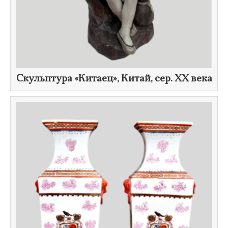
Скульптура «Китаец», Китай, сер.
XX века