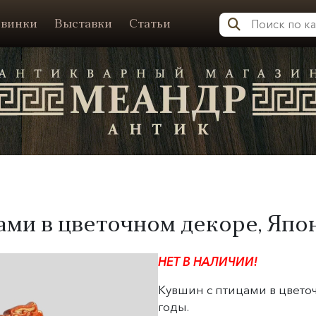
винки
Выставки
Статьи
Меандр-Антик
ми в цветочном декоре, Япония
НЕТ В НАЛИЧИИ!
Кувшин с птицами в цветоч
годы.