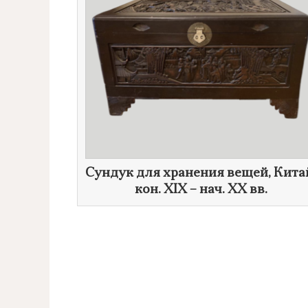
Сундук для хранения вещей, Кита
кон. XIX – нач. XX вв.