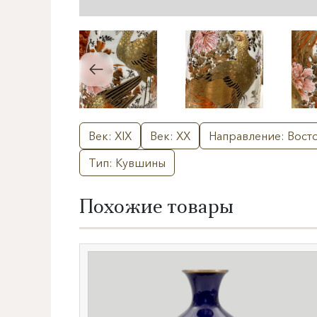
Век: XIX
Век: XX
Направление: Вост
Тип: Кувшины
Похожие товары