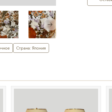
очное
Страна: Япония