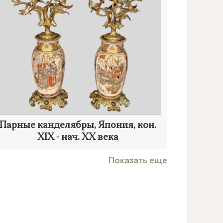
Парные канделябры, Япония, кон.
XIX - нач.
XX века
Показать еще