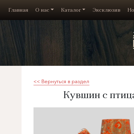
Главная
О нас
Каталог
Эксклюзив
Но
<< Вернуться в раздел
Кувшин с птица