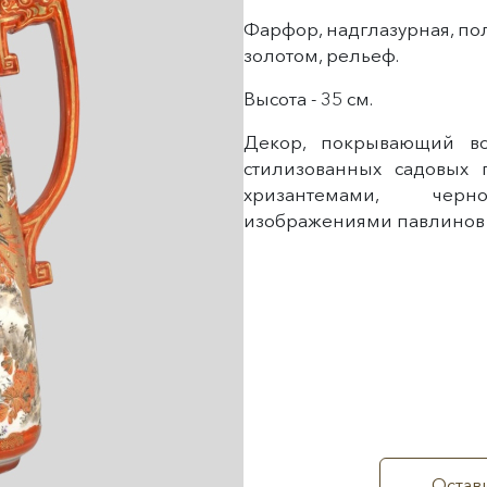
Фарфор, надглазурная, по
золотом, рельеф.
Высота - 35 см.
Декор, покрывающий вс
стилизованных садовых
хризантемами, че
изображениями павлинов 
Остави