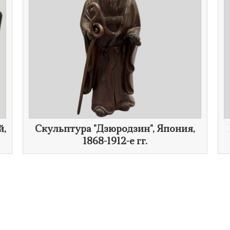
й,
Скульптура "Дзюродзин", Япония,
1868-1912-е гг.