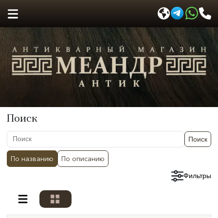
Поиск
Поиск
По названию
По описанию
Сбросить фильтры
Фильтры
Разделы