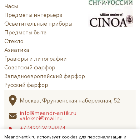
Часы
Предметы интерьера
Осветительные приборы
Предметы быта
Стекло
Азиатика
Гравюры и литографии
Советский фарфор
Западноевропейский фарфор
Русский фарфор
Архив
Москва, Фрунзенская набережная, 52
info@meandr-antik.ru
valeksei@mail.ru
+7 (499) 242-8474
+7 (925) 506-6926
Meandr-antik.ru использует cookies для персонализации и